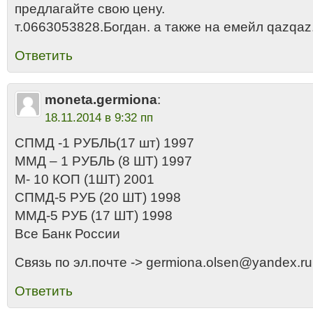
предлагайте свою цену.
т.0663053828.Богдан. а также на емейл qazqa
Ответить
moneta.germiona
:
18.11.2014 в 9:32 пп
СПМД -1 РУБЛЬ(17 шт) 1997
ММД – 1 РУБЛЬ (8 ШТ) 1997
М- 10 КОП (1ШТ) 2001
СПМД-5 РУБ (20 ШТ) 1998
ММД-5 РУБ (17 ШТ) 1998
Все Банк России
Связь по эл.почте -> germiona.olsen@yandex.ru
Ответить