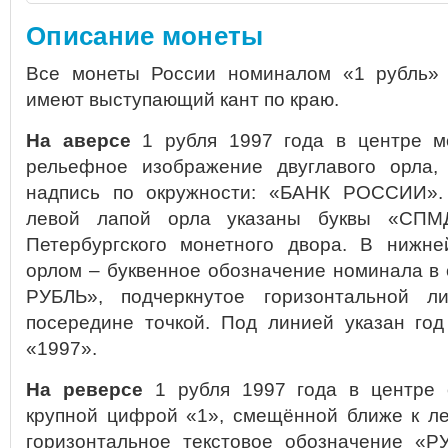
Описание монеты
Все монеты России номиналом «1 рубль» 
имеют выступающий кант по краю.
На аверсе
1 рубля 1997 года в центре м
рельефное изображение двуглавого орла,
надпись по окружности: «БАНК РОССИИ». 
левой лапой орла указаны буквы «СПМ
Петербургского монетного двора. В нижне
орлом – буквенное обозначение номинала в
РУБЛЬ», подчеркнутое горизонтальной ли
посередине точкой. Под линией указан го
«1997».
На реверсе
1 рубля 1997 года в центре 
крупной цифрой «1», смещённой ближе к ле
горизонтальное текстовое обозначение «Р