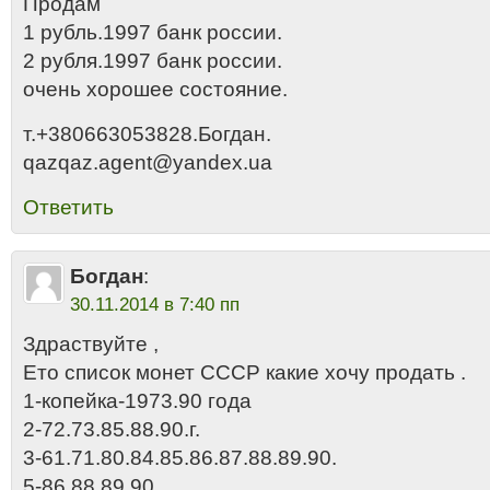
Продам
1 рубль.1997 банк россии.
2 рубля.1997 банк россии.
очень хорошее состояние.
т.+380663053828.Богдан.
qazqaz.agent@yandex.ua
Ответить
Богдан
:
30.11.2014 в 7:40 пп
Здраствуйте ,
Ето список монет СССР какие хочу продать .
1-копейка-1973.90 года
2-72.73.85.88.90.г.
3-61.71.80.84.85.86.87.88.89.90.
5-86.88.89.90.