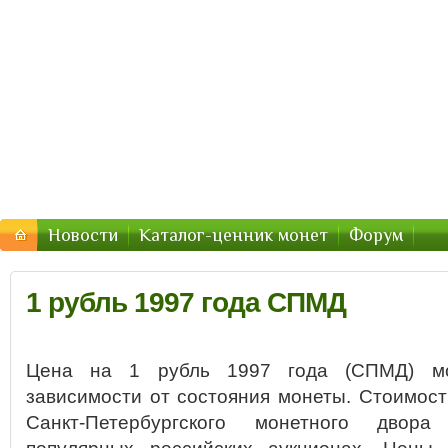
Стоимость-Монетки.ру — цены
Цены на монеты России, СССР — стоимость продажи 2
Новости
Каталог-ценник монет
Форум
1 рубль 1997 года СПМД
Цена на 1 рубль 1997 года (СПМД) мо
зависимости от состояния монеты. Стоимост
Санкт-Петербургского монетного двора