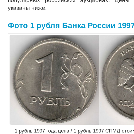
популярных российских аукционах.
Цены н
указаны ниже.
Фото 1 рубля Банка России 1997
1 рубль 1997 года цена / 1 рубль 1997 СПМД сто