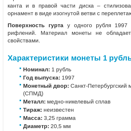
канта и в правой части диска – стилизов
орнамент в виде изогнутой ветви с переплет
Поверхность гурта
у одного рубля 1997 г
рифлений. Материал монеты не обладае
свойствами.
Характеристики монеты 1 рубль
Номинал:
1 рубль
Год выпуска:
1997
Монетный двор:
Санкт-Петербургский 
(СПМД)
Металл:
медно-никелевый сплав
Тираж:
неизвестен
Масса:
3,25 грамма
Диаметр:
20,5 мм