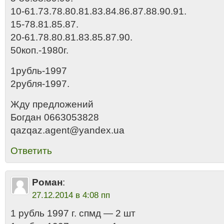
10-61.73.78.80.81.83.84.86.87.88.90.91.
15-78.81.85.87.
20-61.78.80.81.83.85.87.90.
50коп.-1980г.
1рубль-1997
2рубля-1997.
Жду предложений
Богдан 0663053828
qazqaz.agent@yandex.ua
Ответить
Роман
:
27.12.2014 в 4:08 пп
1 рубль 1997 г. спмд — 2 шт