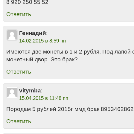
8 920 250 55 52
Ответить
Геннадий
:
14.02.2015 в 8:59 пп
Имеются две монеты в 1 и 2 рубля. Под лапой 
монетный двор. Это брак?
Ответить
vitymba
:
15.04.2015 в 11:48 пп
Породам 5 рублей 2015г ммд брак 8953462862
Ответить