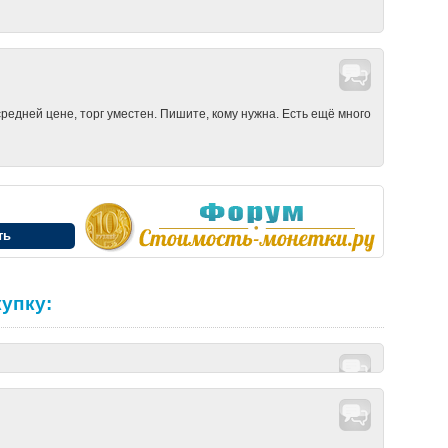
редней цене, торг уместен. Пишите, кому нужна. Есть ещё много
ть
купку: