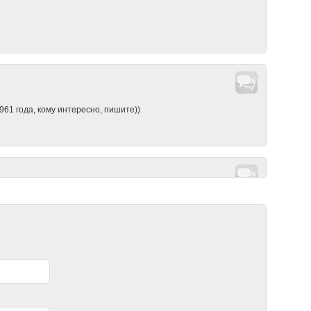
961 года, кому интересно, пишите))