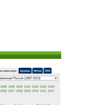
ая навигация
Архивы
Метки
RSS
1998
1999
2000
2001
2002
2003
2004
2006
2007
2008
2009
2010
2011
2012