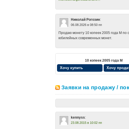
Николай Рогозин
:
06.08.2026 в 08:50 пп
Продаю монету 10 копеек 2005 года М по с
юбилейных современных монет.
10 копеек 2005 года М
Хочу купить
Хочу прода
Заявки на продажу / по
kennyss
:
23.08.2015 в 10:02 пп