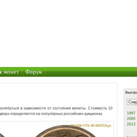
етки.ру — цены продаж монет 2020
СССР — стоимость продажи 2020
к монет
Форум
Быстр
 колебаться в зависимости от состояния монеты. Стоимость 10
1997
 двора определяется на популярных российских аукционах.
2005
2013