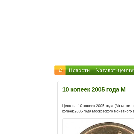
Стоимость-Мон
Цены на монеты России, 
Новости
Каталог-ценни
10 копеек 2005 года М
Цена на 10 копеек 2005 года (М) может
копеек 2005 года Московского монетного