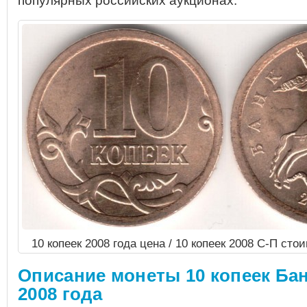
популярных российских аукционах.
10 копеек 2008 года цена / 10 копеек 2008 С-П ст
Описание монеты 10 копеек Ба
2008 года