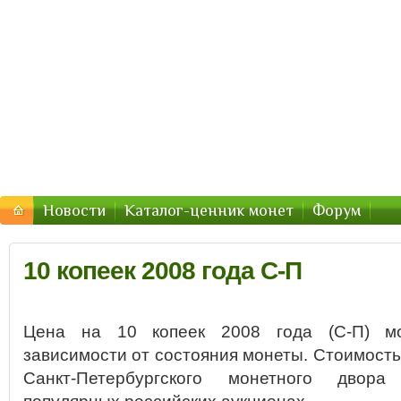
Стоимость-Монетки.ру — цены
Цены на монеты России, СССР — стоимость продажи 2
Новости
Каталог-ценник монет
Форум
10 копеек 2008 года С-П
Цена на 10 копеек 2008 года (С-П) мо
зависимости от состояния монеты. Стоимость 
Санкт-Петербургского монетного двора