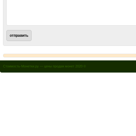
Стоимость-Монетки.ру — цены продаж монет 2020 ©