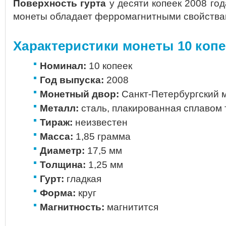
Поверхность гурта
у десяти копеек 2008 год
монеты обладает ферромагнитными свойства
Характеристики монеты 10 копе
Номинал:
10 копеек
Год выпуска:
2008
Монетный двор:
Санкт-Петербургский м
Металл:
сталь, плакированная сплавом 
Тираж:
неизвестен
Масса:
1,85 грамма
Диаметр:
17,5 мм
Толщина:
1,25 мм
Гурт:
гладкая
Форма:
круг
Магнитность:
магнитится