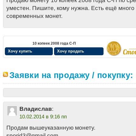
Продаю монету 10 копеек 2008 года С-П по сре
уместен. Пишите, кому нужна. Есть ещё мног
современных монет.
10 копеек 2008 года С-П
Хочу купить
Хочу продать
Заявки на продажу / покупку:
Владислав
:
10.02.2014 в 9:16 пп
Продам вышеуказанную монету.
sporid3@gmail.com