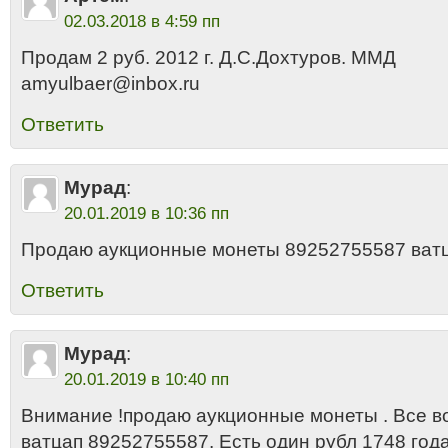
02.03.2018 в 4:59 пп
Продам 2 руб. 2012 г. Д.С.Дохтуров. ММД
amyulbaer@inbox.ru
Ответить
Мурад
:
20.01.2019 в 10:36 пп
Продаю аукционные монеты 89252755587 ват
Ответить
Мурад
:
20.01.2019 в 10:40 пп
Внимание !продаю аукционные монеты . Все в
ватцап 89252755587. Есть один рубл 1748 года