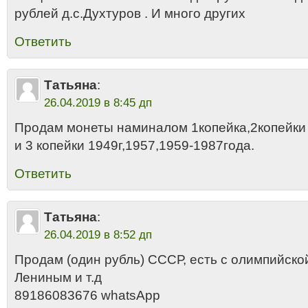
рублей д.с.Духтуров . И много других
Ответить
Татьяна
:
26.04.2019 в 8:45 дп
Продам монеты наминалом 1копейка,2копейки
и 3 копейки 1949г,1957,1959-1987года.
Ответить
Татьяна
:
26.04.2019 в 8:52 дп
Продам (один рубль) СССР, есть с олимпийско
Лениным и т.д
89186083676 whatsApp