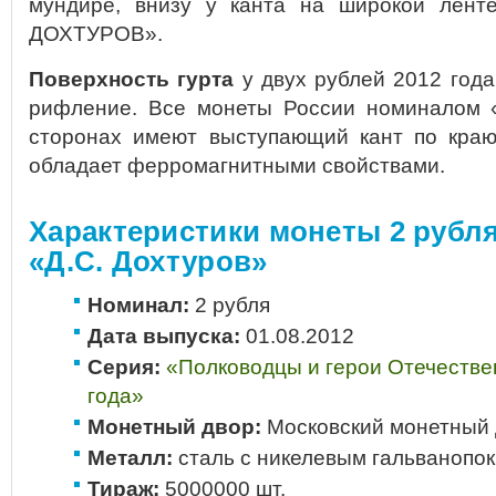
мундире, внизу у канта на широкой лент
ДОХТУРОВ».
Поверхность гурта
у двух рублей 2012 год
рифление. Все монеты России номиналом 
сторонах имеют выступающий кант по кра
обладает ферромагнитными свойствами.
Характеристики монеты 2 рубля
«Д.С. Дохтуров»
Номинал:
2 рубля
Дата выпуска:
01.08.2012
Серия:
«Полководцы и герои Отечестве
года»
Монетный двор:
Московский монетный 
Металл:
сталь с никелевым гальванопо
Тираж:
5000000 шт.