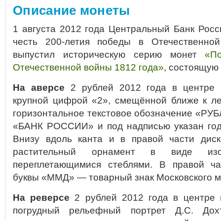
Описание монеты
1 августа 2012 года Центральный Банк Рос
честь 200-летия победы в Отечественно
выпустил историческую серию монет
«П
Отечественной войны 1812 года»
, состоящую 
На аверсе
2 рублей 2012 года в центре 
крупной цифрой «2», смещённой ближе к ле
горизонтальное текстовое обозначение «РУБ
«БАНК РОССИИ» и под надписью указан год
Внизу вдоль канта и в правой части дис
растительный орнамент в виде из
переплетающимися стеблями. В правой ча
буквы «ММД» — товарный знак Московского м
На реверсе
2 рублей 2012 года в центре 
погрудный рельефный портрет Д.С. Дох