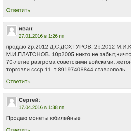
Ответить
иван
:
27.01.2016 в 1:26 пп
продаю 2р.2012 Д.С.ДОХТУРОВ. 2р.2012 М.И.
М.И.ПЛАТОНОВ. 10р2005 никто не забыт,ничто
70-летие разгрома советскими войсками. жето
торговли ссср 11. т 89197406844 ставрополь
Ответить
Сергей
:
17.04.2016 в 1:38 пп
Продаю монеты юбилейные
Ответить