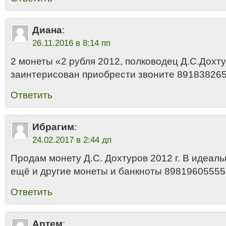
Диана
:
26.11.2016 в 8:14 пп
2 монеты «2 рубля 2012, полководец Д.С.Дохту
заинтерисован приобрести звоните 89183826
Ответить
Ибрагим
:
24.02.2017 в 2:44 дп
Продам монету Д.С. Дохтуров 2012 г. В идеаль
ещё и другие монеты и банкноты 89819605555
Ответить
Артем
: