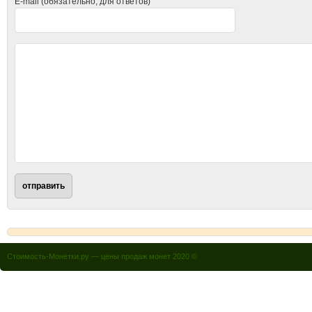
E-mail (обязательно, для ответов)
Стоимость-Монетки.ру — цены продаж монет 2020 ©