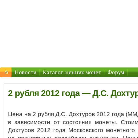
Стоимость-Монетки.ру — цены
Цены на монеты России, СССР — стоимость продажи 2
Новости
Каталог-ценник монет
Форум
2 рубля 2012 года — Д.С. Дохту
Цена на 2 рубля Д.С. Дохтуров 2012 года (ММ
в зависимости от состояния монеты. Стоим
Дохтуров 2012 года Московского монетного