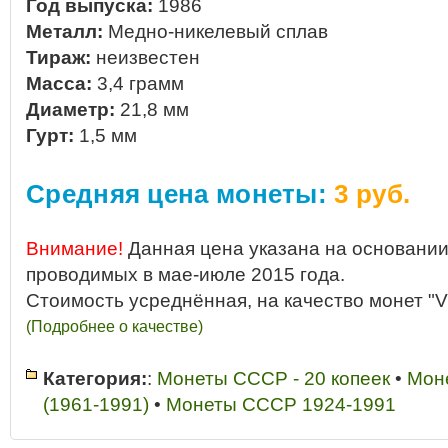
Год выпуска:
1986
Металл:
Медно-никелевый сплав
Тираж:
неизвестен
Масса:
3,4 грамм
Диаметр:
21,8 мм
Гурт:
1,5 мм
Средняя цена монеты:
3 руб.
Внимание!
Данная цена указана на основании
проводимых в мае-июле 2015 года.
Стоимость усреднённая, на качество монет "V
(Подробнее о качестве)
Категория:
:
Монеты СССР - 20 копеек
•
Мон
(1961-1991)
•
Монеты СССР 1924-1991
1986
•
20 копеек
•
20 копеек 1986 год
•
20 копеек 1986 год купить
•
20 к