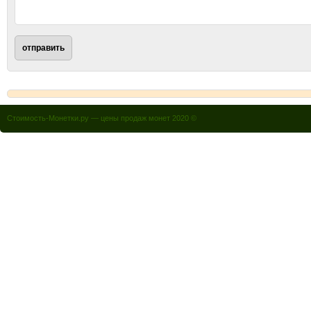
Стоимость-Монетки.ру — цены продаж монет 2020 ©