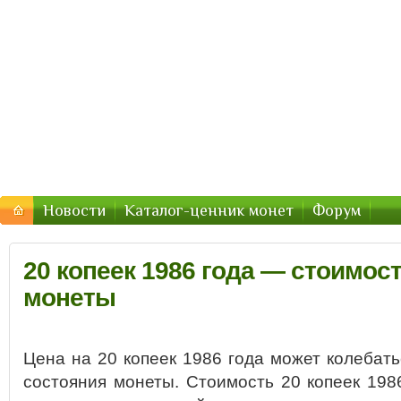
Стоимость-Монетки.ру — цены
Цены на монеты России, СССР — стоимость продажи 2
Новости
Каталог-ценник монет
Форум
20 копеек 1986 года — стоимост
монеты
Цена на 20 копеек 1986 года может колебать
состояния монеты. Стоимость 20 копеек 198