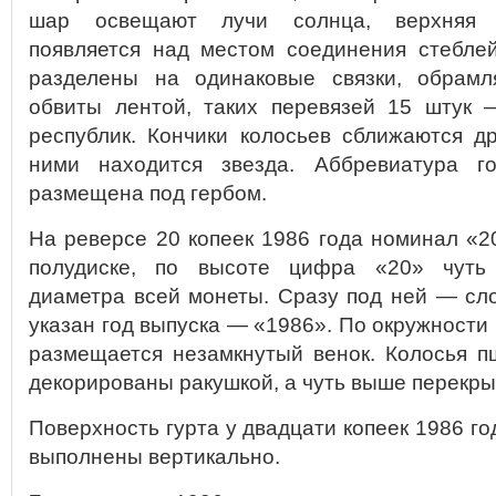
шар освещают лучи солнца, верхняя ч
появляется над местом соединения стебле
разделены на одинаковые связки, обрам
обвиты лентой, таких перевязей 15 штук 
республик. Кончики колосьев сближаются д
ними находится звезда. Аббревиатура г
размещена под гербом.
На реверсе 20 копеек 1986 года номинал «2
полудиске, по высоте цифра «20» чуть
диаметра всей монеты. Сразу под ней — сл
указан год выпуска — «1986». По окружности 
размещается незамкнутый венок. Колосья п
декорированы ракушкой, а чуть выше перекры
Поверхность гурта у двадцати копеек 1986 го
выполнены вертикально.