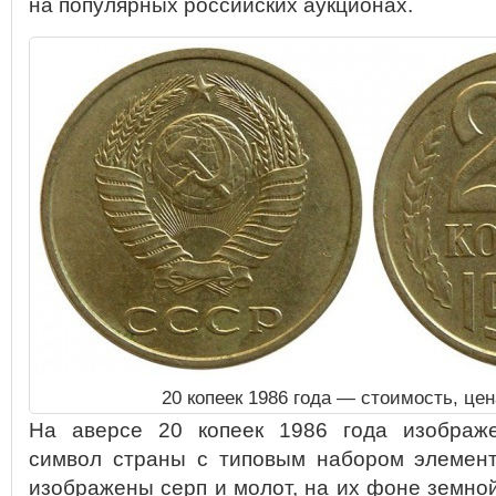
на популярных российских аукционах.
20 копеек 1986 года — стоимость, це
На аверсе 20 копеек 1986 года изображе
символ страны с типовым набором элемент
изображены серп и молот, на их фоне земно