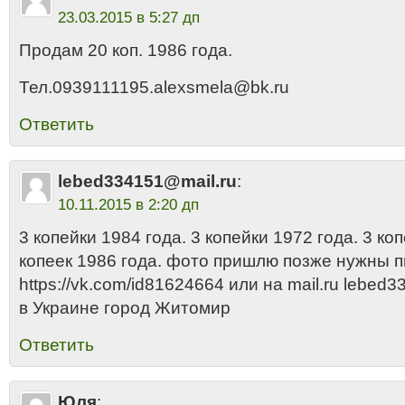
23.03.2015 в 5:27 дп
Продам 20 коп. 1986 года.
Тел.0939111195.alexsmela@bk.ru
Ответить
lebed334151@mail.ru
:
10.11.2015 в 2:20 дп
3 копейки 1984 года. 3 копейки 1972 года. 3 ко
копеек 1986 года. фото пришлю позже нужны 
https://vk.com/id81624664 или на mail.ru lebed
в Украине город Житомир
Ответить
Юля
: