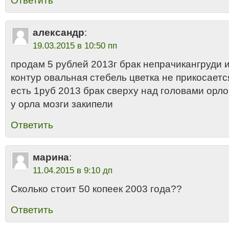
Ответить
александр
:
19.03.2015 в 10:50 пп
продам 5 рублей 2013г брак непрачикангруди 
контур овальная стебель цветка не прикосается
есть 1руб 2013 брак сверху над головами орло
у орла мозги закипели
Ответить
марина
:
11.04.2015 в 9:10 дп
Сколько стоит 50 копеек 2003 года??
Ответить