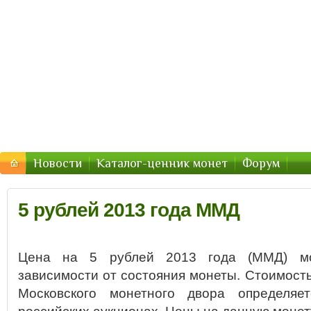
Стоимость-Монетки.ру — цены
Цены на монеты России, СССР — стоимость продажи 2
Новости
Каталог-ценник монет
Форум
5 рублей 2013 года ММД
Цена на 5 рублей 2013 года (ММД) мо
зависимости от состояния монеты. Стоимость
Московского монетного двора определяе