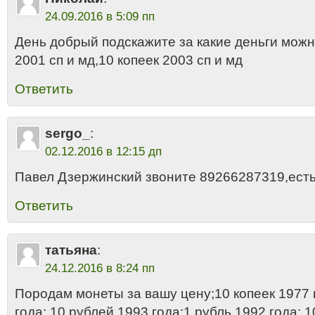
24.09.2016 в 5:09 пп
День добрый подскажите за какие деньги можн
2001 сп и мд,10 копеек 2003 сп и мд
Ответить
sergo_
:
02.12.2016 в 12:15 дп
Павел Дзержинский звоните 89266287319,есть
Ответить
татьяна
:
24.12.2016 в 8:24 пп
Породам монеты за вашу цену;10 копеек 1977 
года; 10 рублей 1993 года;1 рубль 1992 года; 