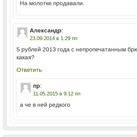
На молотке продавали.
Александр
:
23.09.2014 в 1:29 пп
5 рублей 2013 года с непропечатанным бр
какая?
Ответить
пр
:
11.05.2015 в 9:12 пп
а че в ней редкого