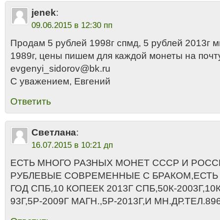
jenek
:
09.06.2015 в 12:30 пп
Продам 5 рублей 1998г спмд, 5 рублей 2013г 
1989г, цены пишем для каждой монеты на почт
evgenyi_sidorov@bk.ru
С уважением, Евгений
Ответить
Светлана
:
16.07.2015 в 10:21 дп
ЕСТЬ МНОГО РАЗНЫХ МОНЕТ СССР И РОСС
РУБЛЕВЫЕ СОВРЕМЕННЫЕ С БРАКОМ,ЕСТЬ 1
ГОД СПБ,10 КОПЕЕК 2013Г СПБ,50К-2003Г,10
93Г,5Р-2009Г МАГН.,5Р-2013Г,И МН.ДР.ТЕЛ.89