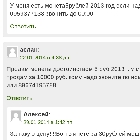
У меня есть монета5рублей 2013 год если на
0959377138 звонить до 00:00
Ответить
аслан
:
22.01.2014 в 4:38 дп
Продам монеты достоинством 5 руб 2013 г. у м
продам за 10000 руб. кому надо звоните по н
или 89674195788.
Ответить
Алексей
:
29.01.2014 в 1:42 пп
За такую цену!!!!Вон в инете за 30рублей меш