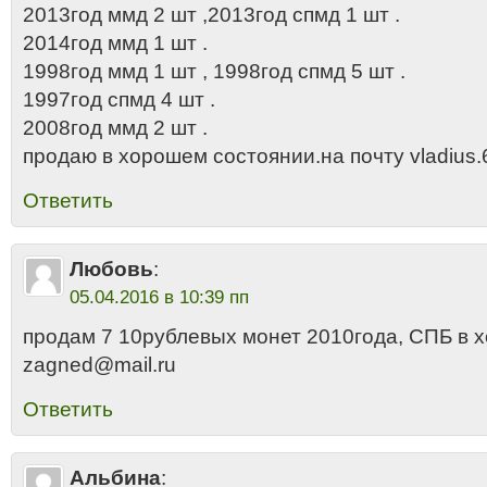
2013год ммд 2 шт ,2013год спмд 1 шт .
2014год ммд 1 шт .
1998год ммд 1 шт , 1998год спмд 5 шт .
1997год спмд 4 шт .
2008год ммд 2 шт .
продаю в хорошем состоянии.на почту vladius.
Ответить
Любовь
:
05.04.2016 в 10:39 пп
продам 7 10рублевых монет 2010года, СПБ в 
zagned@mail.ru
Ответить
Альбина
: