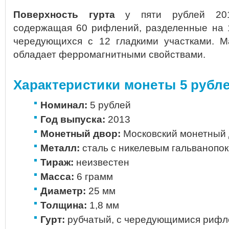
Поверхность гурта
у пяти рублей 2013
содержащая 60 рифлений, разделенные на 1
чередующихся с 12 гладкими участками. 
обладает ферромагнитными свойствами.
Характеристики монеты 5 рубле
Номинал:
5 рублей
Год выпуска:
2013
Монетный двор:
Московский монетный 
Металл:
сталь с никелевым гальванопо
Тираж:
неизвестен
Масса:
6 грамм
Диаметр:
25 мм
Толщина:
1,8 мм
Гурт:
рубчатый, с чередующимися риф