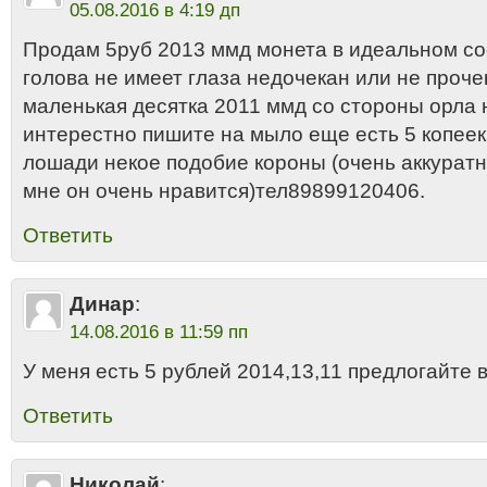
05.08.2016 в 4:19 дп
Продам 5руб 2013 ммд монета в идеальном со
голова не имеет глаза недочекан или не проче
маленькая десятка 2011 ммд со стороны орла н
интерестно пишите на мыло еще есть 5 копеек
лошади некое подобие короны (очень аккурат
мне он очень нравится)тел89899120406.
Ответить
Динар
:
14.08.2016 в 11:59 пп
У меня есть 5 рублей 2014,13,11 предлогайте 
Ответить
Николай
: