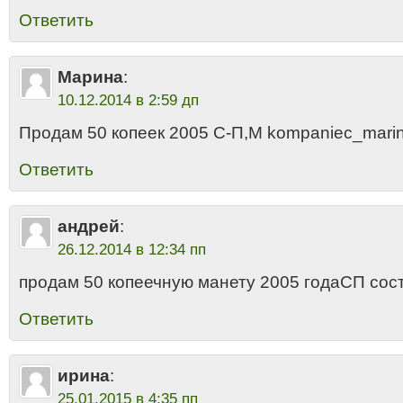
Ответить
Марина
:
10.12.2014 в 2:59 дп
Продам 50 копеек 2005 С-П,М kompaniec_mari
Ответить
андрей
:
26.12.2014 в 12:34 пп
продам 50 копеечную манету 2005 годаСП сос
Ответить
ирина
:
25.01.2015 в 4:35 пп