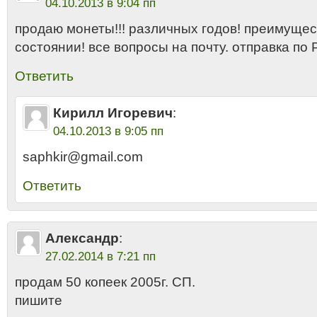
04.10.2013 в 9:04 пп
продаю монеты!!! различных годов! преимуще
состоянии! все вопросы на почту. отправка по
Ответить
Кирилл Игоревич
:
04.10.2013 в 9:05 пп
saphkir@gmail.com
Ответить
Александр
:
27.02.2014 в 7:21 пп
продам 50 копеек 2005г. СП.
пишите