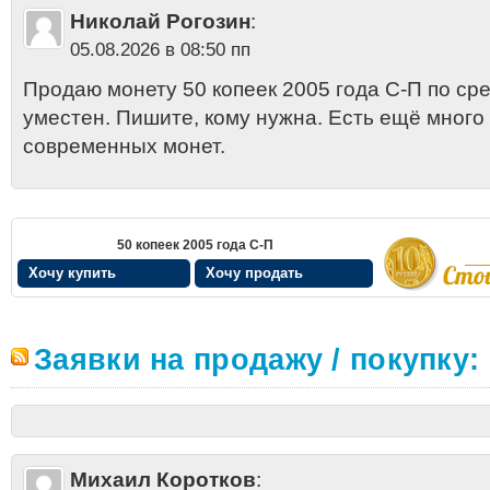
Николай Рогозин
:
05.08.2026 в 08:50 пп
Продаю монету 50 копеек 2005 года С-П по сре
уместен. Пишите, кому нужна. Есть ещё мног
современных монет.
50 копеек 2005 года С-П
Хочу купить
Хочу продать
Заявки на продажу / покупку:
Михаил Коротков
: