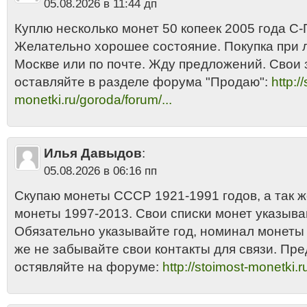
05.08.2026 в 11:44 дп
Куплю несколько монет 50 копеек 2005 года С-П
Желательно хорошее состояние. Покупка при 
Москве или по почте. Жду предложений. Свои 
оставляйте в разделе форума "Продаю":
http:/
monetki.ru/goroda/forum/...
Илья Давыдов
:
05.08.2026 в 06:16 пп
Скупаю монеты СССР 1921-1991 годов, а так 
монеты 1997-2013. Свои списки монет указыва
Обязательно указывайте год, номинал монеты и
же не забывайте свои контакты для связи. Пр
остявляйте на форуме:
http://stoimost-monetki.r