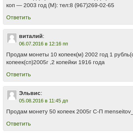
коп — 2003 год (М): тел:8 (967)269-02-65
Ответить
виталий
:
06.07.2016 в 12:16 пп
Продам монеты 10 копеек(м) 2002 год 1 рубль(
копеек(сп)2005г ,2 копейки 1916 года
Ответить
Эльвис
:
05.08.2016 в 11:45 дп
Продам монету 50 копеек 2005г С-П menseitov_
Ответить