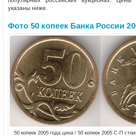
популярных российских аукционах.
Цены н
указаны ниже.
Фото 50 копеек Банка России 20
50 копеек 2005 года цена / 50 копеек 2005 С-П ст