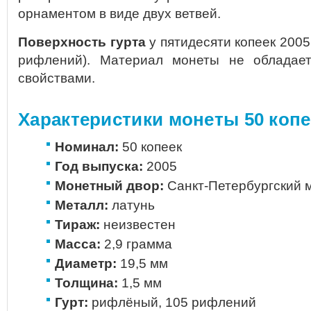
орнаментом в виде двух ветвей.
Поверхность гурта
у пятидесяти копеек 2005
рифлений). Материал монеты не обладае
свойствами.
Характеристики монеты 50 копе
Номинал:
50 копеек
Год выпуска:
2005
Монетный двор:
Санкт-Петербургский м
Металл:
латунь
Тираж:
неизвестен
Масса:
2,9 грамма
Диаметр:
19,5 мм
Толщина:
1,5 мм
Гурт:
рифлёный, 105 рифлений