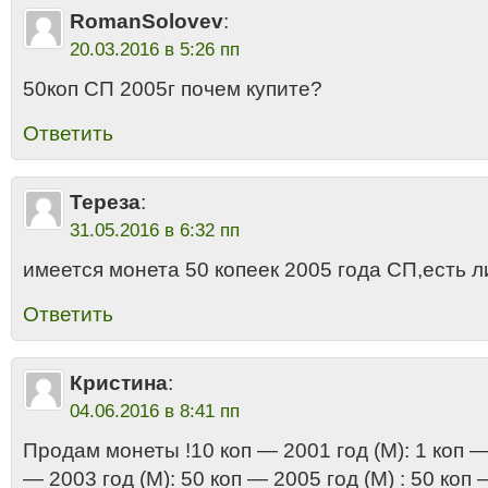
RomanSolovev
:
20.03.2016 в 5:26 пп
50коп СП 2005г почем купите?
Ответить
Тереза
:
31.05.2016 в 6:32 пп
имеется монета 50 копеек 2005 года СП,есть л
Ответить
Кристина
:
04.06.2016 в 8:41 пп
Продам монеты !10 коп — 2001 год (M): 1 коп — 
— 2003 год (М): 50 коп — 2005 год (М) : 50 коп 