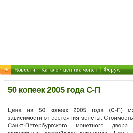
Стоимость-Монетки.ру — цены
Цены на монеты России, СССР — стоимость продажи 2
Новости
Каталог-ценник монет
Форум
50 копеек 2005 года С-П
Цена на 50 копеек 2005 года (С-П) мо
зависимости от состояния монеты. Стоимость 
Санкт-Петербургского монетного двора