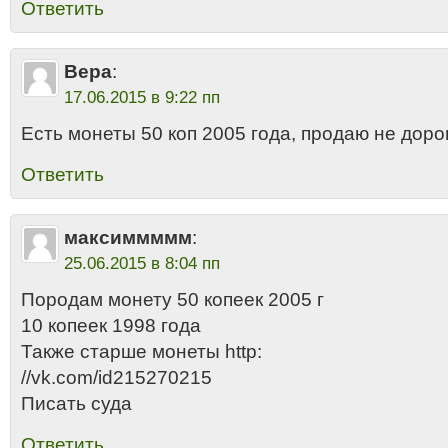
Ответить
Вера
:
17.06.2015 в 9:22 пп
Есть монеты 50 коп 2005 года, продаю не дорог
Ответить
максиммммм
:
25.06.2015 в 8:04 пп
Породам монету 50 копеек 2005 г
10 копеек 1998 года
Также старше монеты http:
//vk.com/id215270215
Писать суда
Ответить