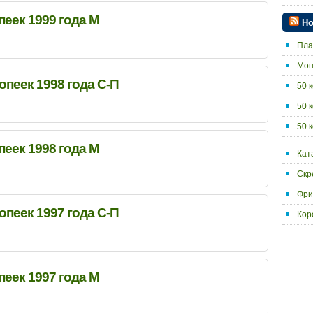
пеек 1999 года М
Но
Пла
Мон
копеек 1998 года С-П
50 
50 
50 
пеек 1998 года М
Кат
Скр
Фри
копеек 1997 года С-П
Кор
пеек 1997 года М