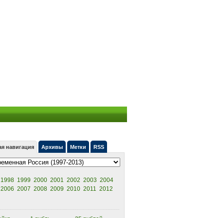
ая навигация
Архивы
Метки
RSS
1998
1999
2000
2001
2002
2003
2004
2006
2007
2008
2009
2010
2011
2012