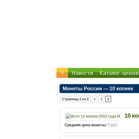
Стоимость-Мон
Цены на монеты России, 
Новости
Каталог-ценни
Монеты России — 10 копеек
Страница 2 из 2
«
1
2
10 ко
Средняя цена монеты:
5 руб.