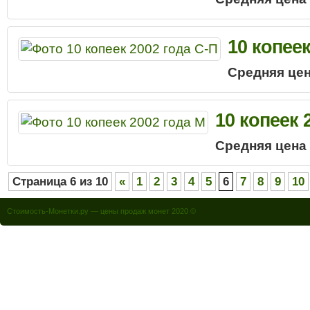
10 копеек
Средняя цен
10 копеек 
Средняя цена
Страница 6 из 10
«
1
2
3
4
5
6
7
8
9
10
Стоимость-Монетки.ру — цены продаж монет 2020 ©