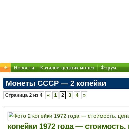
Стоимость-Монетки.ру — цены
Цены на монеты России, СССР — стоимость продажи 2
Новости
Каталог-ценник монет
Форум
Монеты СССР — 2 копейки
Страница 2 из 4
«
1
2
3
4
»
копейки 1972 года — стоимость,