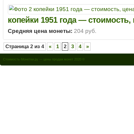
копейки 1951 года — стоимость,
Средняя цена монеты:
204 руб.
Страница 2 из 4
«
1
2
3
4
»
Стоимость-Монетки.ру — цены продаж монет 2020 ©