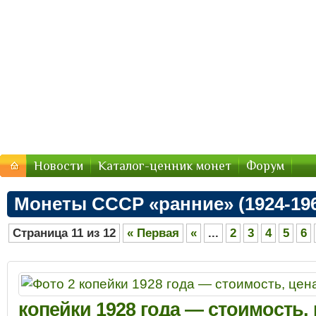
Стоимость-Монетки.ру — цены
Цены на монеты России, СССР — стоимость продажи 2
Новости
Каталог-ценник монет
Форум
Монеты СССР «ранние» (1924-19
Страница 11 из 12
« Первая
«
...
2
3
4
5
6
копейки 1928 года — стоимость,