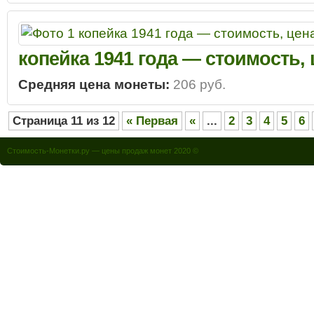
копейка 1941 года — стоимость,
Средняя цена монеты:
206 руб.
Страница 11 из 12
« Первая
«
...
2
3
4
5
6
Стоимость-Монетки.ру — цены продаж монет 2020 ©