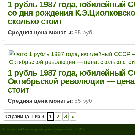
1 рубль 1987 года, юбилейный С
со дня рождения К.Э.Циолковско
сколько стоит
Средняя цена монеты:
55 руб.
1 рубль 1987 года, юбилейный С
Октябрьской революции — цена,
стоит
Средняя цена монеты:
55 руб.
Страница 1 из 3
1
2
3
»
Стоимость-Монетки.ру — цены продаж монет 2020 ©