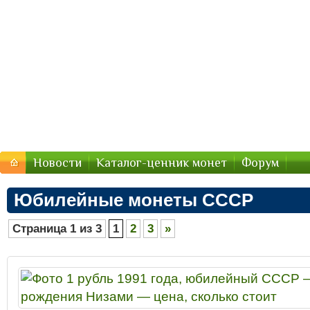
Стоимость-Монетки.ру — цены
Цены на монеты России, СССР — стоимость продажи 2
Новости
Каталог-ценник монет
Форум
Юбилейные монеты СССР
Страница 1 из 3
1
2
3
»