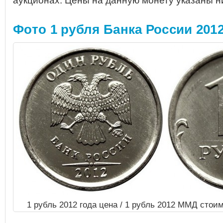
аукционах.
Цены на данную монету указаны н
Фото 1 рубля Банка России 2012
1 рубль 2012 года цена / 1 рубль 2012 ММД стои