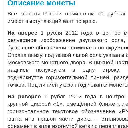
Описание монеты
Все монеты России номиналом «1 рубль» 
имеют выступающий кант по краю.
На аверсе
1 рубля 2012 года в центре м
рельефное изображение двуглавого орла,
буквенное обозначение номинала по окружн
Справа внизу, под левой лапой орла указаны
Московского монетного двора. В нижней части
надпись полукругом в одну строку:
подчеркнутое горизонтальной линией, разд
точкой. Под линией указан год чеканки монет
На реверсе
1 рубля 2012 года в центре 
крупной цифрой «1», смещённой ближе к ле
горизонтальное текстовое обозначение «Р
канта и в правой части диска – стилизов
орнамент в виде изогнутой ветви с переплет