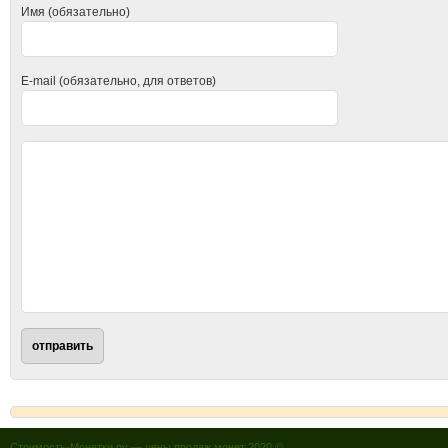
Имя (обязательно)
E-mail (обязательно, для ответов)
Стоимость-Монетки.ру — цены продаж монет 2020 ©