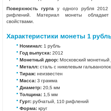
Поверхность гурта
у одного рубля 2012 г
рифлений. Материал монеты обладает
свойствами.
Характеристики монеты 1 рубль
Номинал:
1 рубль
Год выпуска:
2012
Монетный двор:
Московский монетный 
Металл:
сталь с никелевым гальванопо
Тираж:
неизвестен
Масса:
3 грамма
Диаметр:
20,5 мм
Толщина:
1,5 мм
Гурт:
рубчатый, 110 рифлений
Форма:
круг