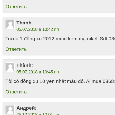
Ответить
Thành
:
05.07.2018 в 10:42 пп
Toi co 1 đồng xu 2012 mmd.kem mạ nikel. Sdt 0
Ответить
Thành
:
05.07.2018 в 10:45 пп
Tôi có đồng xu 10 yen nhật màu đỏ. Ai mua 086
Ответить
Андрей
:
25.12.2018 в 12:01 дп