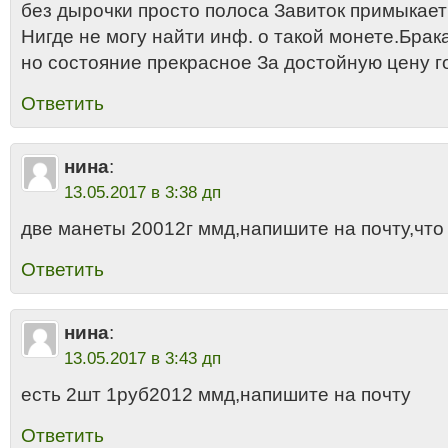
без дырочки просто полоса Завиток примыкает
Нигде не могу найти инф. о такой монете.Бра
но состояние прекрасное За достойную цену г
Ответить
нина
:
13.05.2017 в 3:38 дп
две манеты 20012г ммд,напишите на почту,что 
Ответить
нина
:
13.05.2017 в 3:43 дп
есть 2шт 1руб2012 ммд,напишите на почту
Ответить