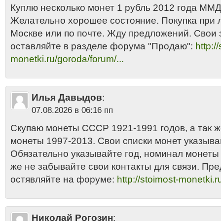
Куплю несколько монет 1 рубль 2012 года ММД 
Желательно хорошее состояние. Покупка при 
Москве или по почте. Жду предложений. Свои 
оставляйте в разделе форума "Продаю":
http:/
monetki.ru/goroda/forum/...
Илья Давыдов
:
07.08.2026 в 06:16 пп
Скупаю монеты СССР 1921-1991 годов, а так 
монеты 1997-2013. Свои списки монет указыва
Обязательно указывайте год, номинал монеты и
же не забывайте свои контакты для связи. Пр
остявляйте на форуме:
http://stoimost-monetki.r
Николай Рогозин
: