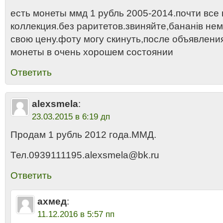
есть монеты ммд 1 рубль 2005-2014.почти все
коллекция.без раритетов.звиняйте,бананiв не
свою цену.фоту могу скинуть,после объявлени
монеты в очень хорошем состоянии
Ответить
alexsmela
:
23.03.2015 в 6:19 дп
Продам 1 рубль 2012 года.ММД.
Тел.0939111195.alexsmela@bk.ru
Ответить
ахмед
:
11.12.2016 в 5:57 пп