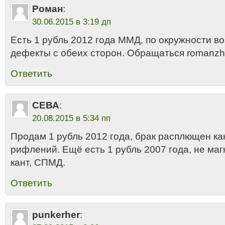
Роман
:
30.06.2015 в 3:19 дп
Есть 1 рубль 2012 года ММД, по окружности в
дефекты с обеих сторон. Обращаться romanz
Ответить
СЕВА
:
20.08.2015 в 5:34 пп
Продам 1 рубль 2012 года, брак расплющен кан
рифлений. Ещё есть 1 рубль 2007 года, не ма
кант, СПМД.
Ответить
punkerher
: