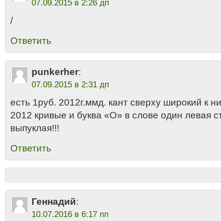
07.09.2015 в 2:26 дп
/
Ответить
punkerher
:
07.09.2015 в 2:31 дп
есть 1руб. 2012г.ммд. кант сверху широкий к н
2012 кривые и буква «О» в слове один левая с
выпуклая!!!
Ответить
Геннадий
:
10.07.2016 в 6:17 пп