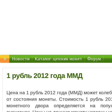
Стоимость-Монетки.ру — цены
Цены на монеты России, СССР — стоимость продажи 2
Новости
Каталог-ценник монет
Форум
1 рубль 2012 года ММД
Цена на 1 рубль 2012 года (ММД) может колеб
от состояния монеты. Стоимость 1 рубль 20
монетного двора определяется на попу