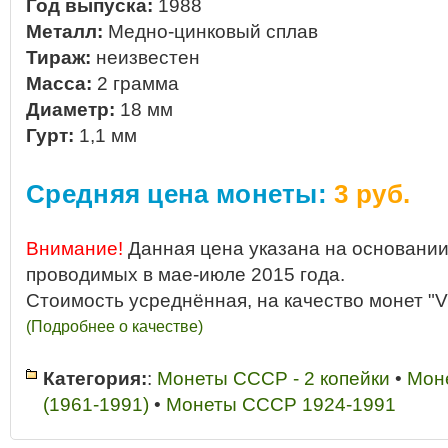
Год выпуска:
1988
Металл:
Медно-цинковый сплав
Тираж:
неизвестен
Масса:
2 грамма
Диаметр:
18 мм
Гурт:
1,1 мм
Средняя цена монеты:
3 руб.
Внимание!
Данная цена указана на основании
проводимых в мае-июле 2015 года.
Стоимость усреднённая, на качество монет "V
(Подробнее о качестве)
Категория:
:
Монеты СССР - 2 копейки
•
Мон
(1961-1991)
•
Монеты СССР 1924-1991
2 копейки 1988 год
•
2 копейки 1988 год купить
•
2 копейки 1988 год ст