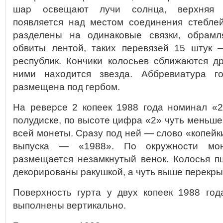
шар освещают лучи солнца, верхняя ч
появляется над местом соединения стебле
разделены на одинаковые связки, обрам
обвиты лентой, таких перевязей 15 штук 
республик. Кончики колосьев сближаются д
ними находится звезда. Аббревиатура г
размещена под гербом.
На реверсе 2 копеек 1988 года номинал «2
полудиске, по высоте цифра «2» чуть меньш
всей монеты. Сразу под ней — слово «копейки
выпуска — «1988». По окружности мон
размещается незамкнутый венок. Колосья п
декорированы ракушкой, а чуть выше перекры
Поверхность гурта у двух копеек 1988 год
выполнены вертикально.