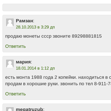
Рамзан
:
28.10.2013 в 3:29 дп
продаю монеты ссср звоните 89298881815
Ответить
мария
:
18.01.2014 в 1:12 дп
есть монта 1988 года 2 копейки. находиться в 
продам в хорошие руки. звонить по тел 8-911-
Ответить
megatruzub
: