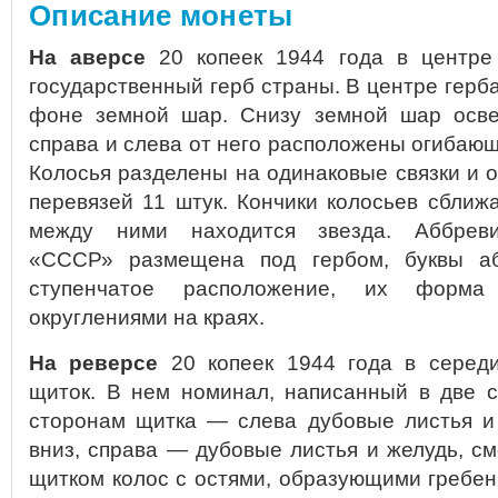
Описание монеты
На аверсе
20 копеек 1944 года в центре
государственный герб страны. В центре герба
фоне земной шар. Снизу земной шар осве
справа и слева от него расположены огибаю
Колосья разделены на одинаковые связки и о
перевязей 11 штук. Кончики колосьев сближа
между ними находится звезда. Аббреви
«СССР» размещена под гербом, буквы а
ступенчатое расположение, их форма
округлениями на краях.
На реверсе
20 копеек 1944 года в серед
щиток. В нем номинал, написанный в две с
сторонам щитка — слева дубовые листья и
вниз, справа — дубовые листья и желудь, с
щитком колос с остями, образующими гребен