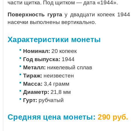
части щитка. Под щитком — дата «1944».
Поверхность гурта
у двадцати копеек 1944
насечки выполнены вертикально.
Характеристики монеты
Номинал:
20 копеек
Год выпуска:
1944
Металл:
никелевый сплав
Тираж:
неизвестен
Масса:
3,4 грамм
Диаметр:
21,8 мм
Гурт:
рубчатый
Средняя цена монеты:
290 руб.