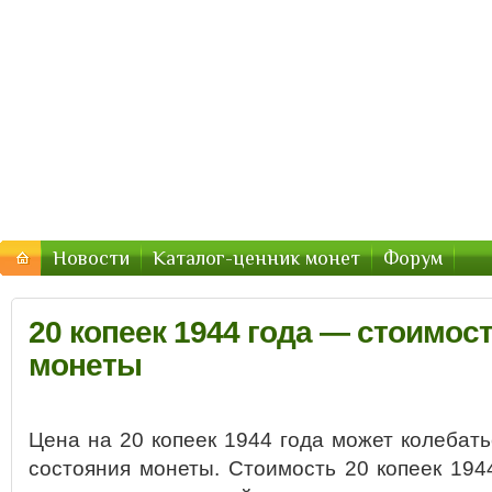
Стоимость-Монетки.ру — цены
Цены на монеты России, СССР — стоимость продажи 2
Новости
Каталог-ценник монет
Форум
20 копеек 1944 года — стоимост
монеты
Цена на 20 копеек 1944 года может колебать
состояния монеты. Стоимость 20 копеек 194