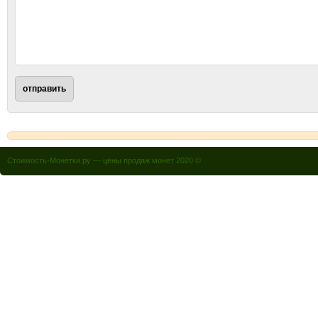
Стоимость-Монетки.ру — цены продаж монет 2020 ©