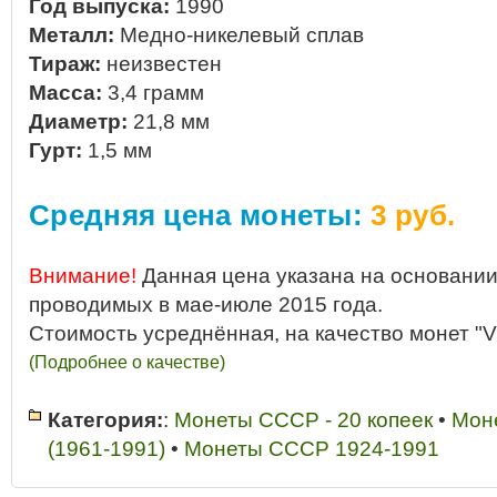
Год выпуска:
1990
Металл:
Медно-никелевый сплав
Тираж:
неизвестен
Масса:
3,4 грамм
Диаметр:
21,8 мм
Гурт:
1,5 мм
Средняя цена монеты:
3 руб.
Внимание!
Данная цена указана на основании
проводимых в мае-июле 2015 года.
Стоимость усреднённая, на качество монет "V
(Подробнее о качестве)
Категория:
:
Монеты СССР - 20 копеек
•
Мон
(1961-1991)
•
Монеты СССР 1924-1991
1990
•
20 копеек
•
20 копеек 1990 год
•
20 копеек 1990 год купить
•
20 к