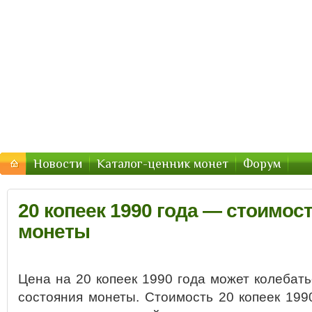
Стоимость-Монетки.ру — цены
Цены на монеты России, СССР — стоимость продажи 2
Новости
Каталог-ценник монет
Форум
20 копеек 1990 года — стоимост
монеты
Цена на 20 копеек 1990 года может колебать
состояния монеты. Стоимость 20 копеек 199