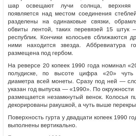
шар освещают лучи солнца, верхняя ч
появляется над местом соединения стебле
разделены на одинаковые связки, обрам
обвиты лентой, таких перевязей 15 штук 
республик. Кончики колосьев сближаются д
ними находится звезда. Аббревиатура г
размещена под гербом.
На реверсе 20 копеек 1990 года номинал «2
полудиске, по высоте цифра «20» чуть
диаметра всей монеты. Сразу под ней — сл
указан год выпуска — «1990». По окружности 
размещается незамкнутый венок. Колосья п
декорированы ракушкой, а чуть выше перекры
Поверхность гурта у двадцати копеек 1990 го
выполнены вертикально.