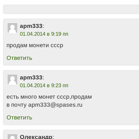
apm333
:
01.04.2014 в 9:19 пп
продам монети ссср
Ответить
apm333
:
01.04.2014 в 9:23 пп
есть много монет ссср,продам
в почту apm333@spases.ru
Ответить
Олександр
: