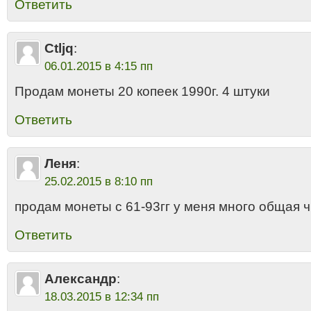
Ответить
Ctljq
:
06.01.2015 в 4:15 пп
Продам монеты 20 копеек 1990г. 4 штуки
Ответить
Леня
:
25.02.2015 в 8:10 пп
продам монеты с 61-93гг у меня много общая 
Ответить
Александр
:
18.03.2015 в 12:34 пп