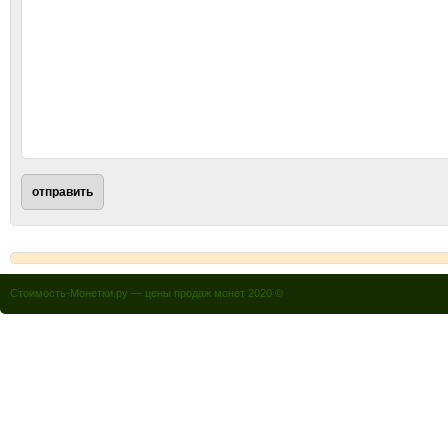
Стоимость-Монетки.ру — цены продаж монет 2020 ©