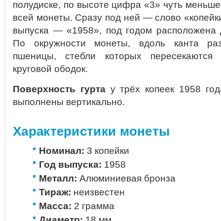
полудиске, по высоте цифра «3» чуть меньш
всей монеты. Сразу под ней — слово «копейки
выпуска — «1958», под годом расположена 
По окружности монеты, вдоль канта ра
пшеницы, стебли которых пересекаются
круговой ободок.
Поверхность гурта
у трёх копеек 1958 год
выполнены вертикально.
Характеристики монеты
Номинал:
3 копейки
Год выпуска:
1958
Металл:
Алюминиевая бронза
Тираж:
неизвестен
Масса:
2 грамма
Диаметр:
18 мм