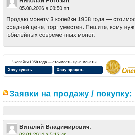
Николай Рогозин
:
05.08.2026 в 08:50 пп
Продаю монету 3 копейки 1958 года — стоимос
средней цене, торг уместен. Пишите, кому нуж
юбилейных современных монет.
3 копейки 1958 года — стоимость, цена монеты
Хочу купить
Хочу продать
Заявки на продажу / покупку:
Виталий Владимирович
:
03.01.2014 в 5:12 дп