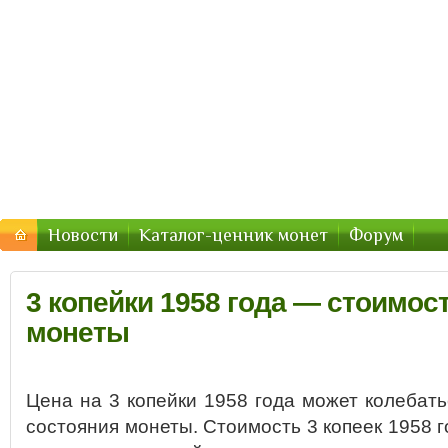
Стоимость-Монетки.ру — цены
Цены на монеты России, СССР — стоимость продажи 2
Новости
Каталог-ценник монет
Форум
3 копейки 1958 года — стоимост
монеты
Цена на 3 копейки 1958 года может колебать
состояния монеты. Стоимость 3 копеек 1958 г