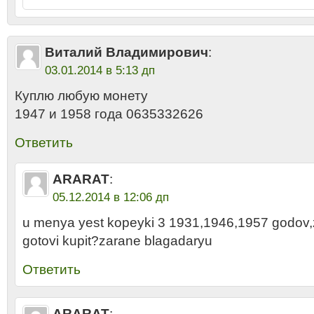
Виталий Владимирович
:
03.01.2014 в 5:13 дп
Куплю любую монету
1947 и 1958 года 0635332626
Ответить
ARARAT
:
05.12.2014 в 12:06 дп
u menya yest kopeyki 3 1931,1946,1957 godov,
gotovi kupit?zarane blagadaryu
Ответить
ARARAT
: