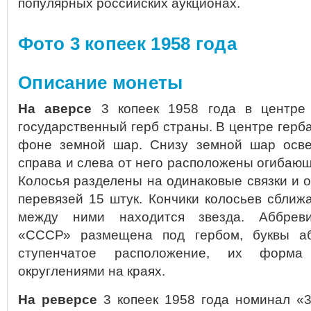
популярных российских аукционах.
Фото 3 копеек 1958 года
Описание монеты
На аверсе
3 копеек 1958 года в центре
государственный герб страны. В центре герба
фоне земной шар. Снизу земной шар осве
справа и слева от него расположены огибаю
Колосья разделены на одинаковые связки и о
перевязей 15 штук. Кончики колосьев сближа
между ними находится звезда. Аббреви
«СССР» размещена под гербом, буквы а
ступенчатое расположение, их форма
округлениями на краях.
На реверсе
3 копеек 1958 года номинал «3