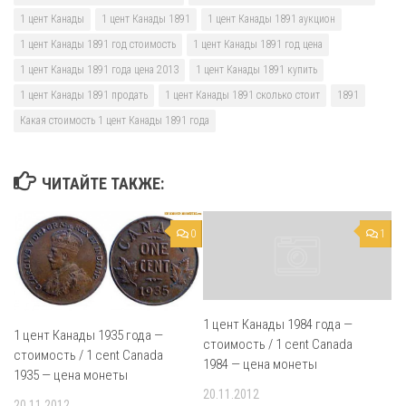
1 цент Канады
1 цент Канады 1891
1 цент Канады 1891 аукцион
1 цент Канады 1891 год стоимость
1 цент Канады 1891 год цена
1 цент Канады 1891 года цена 2013
1 цент Канады 1891 купить
1 цент Канады 1891 продать
1 цент Канады 1891 сколько стоит
1891
Какая стоимость 1 цент Канады 1891 года
ЧИТАЙТЕ ТАКЖЕ:
0
1
1 цент Канады 1984 года —
1 цент Канады 1935 года —
стоимость / 1 cent Canada
стоимость / 1 cent Canada
1984 — цена монеты
1935 — цена монеты
20.11.2012
20.11.2012