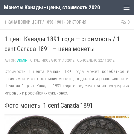
Монеты Канады - цены, стоимость 2020
1 КАНАДСКИЙ ЦЕНТ
/
1858-1901 - ВИКТОРИЯ
0
1 цент Канады 1891 года — стоимость / 1
cent Canada 1891 — цена монеты
АВТОР:
ADMIN
· ОПУБЛИКОВАНО
31.10.2012
· ОБНОВЛЕНО
22.11.2012
Стоимость 1 цента Канады 1891 года может колебаться в
зависимости от состояния монеты, редкости и разновидности.
Цена на 1 цент Канады 1891 года определяется на популярных
мировых и российских аукционах.
Фото монеты 1 cent Canada 1891