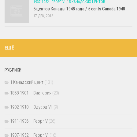
1937-1952 - ГЕОРГ VI
/
5 КАНАДСКИХ ЦЕНТОВ
5 центов Канады 1948 года / 5 cents Canada 1948
17 ДЕК, 2012
ЕЩЁ
РУБРИКИ
1 Канадский цент
(131)
1858-1901 — Виктория
(20)
1902-1910 — Эдуард VII
(9)
1911-1936 — Георг V
(26)
1937-1952 — Георг VI
(16)