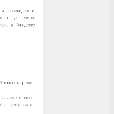
 и разновидности.
ь точную цену на
зана в Канадских
 Эти монеты редко
нии и имеют очень
 обычно сохраняют