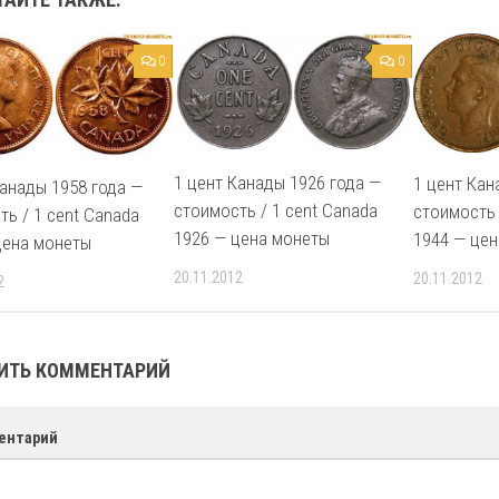
0
0
1 цент Канады 1926 года —
1 цент Кан
Канады 1958 года —
стоимость / 1 cent Canada
стоимость 
ть / 1 cent Canada
1926 — цена монеты
1944 — це
цена монеты
20.11.2012
20.11.2012
2
ИТЬ КОММЕНТАРИЙ
ентарий