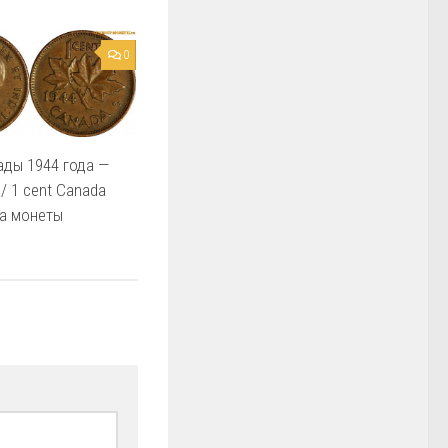
0
ады 1944 года —
/ 1 cent Canada
на монеты