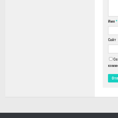
Имя
*
Сайт
Со
комм