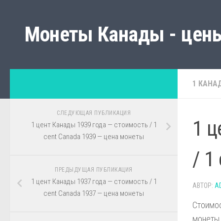
Монеты Канады - цены
1 КАНА
СЛЕДУЮЩАЯ ПУБЛИКАЦИЯ
1 ц
1 цент Канады 1939 года — стоимость / 1
cent Canada 1939 — цена монеты
/ 1
ПРЕДЫДУЩАЯ ПУБЛИКАЦИЯ
1 цент Канады 1937 года — стоимость / 1
АВТОР:
A
cent Canada 1937 — цена монеты
Стоимос
монеты,