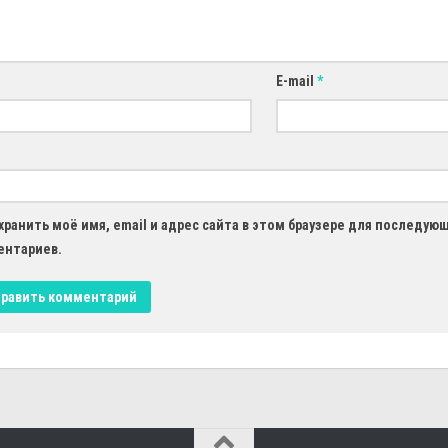
E-mail
*
хранить моё имя, email и адрес сайта в этом браузере для последую
ентариев.