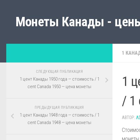
Монеты Канады - цены
1 КАНА
СЛЕДУЮЩАЯ ПУБЛИКАЦИЯ
1 ц
1 цент Канады 1950 года — стоимость / 1
cent Canada 1950 — цена монеты
/ 1
ПРЕДЫДУЩАЯ ПУБЛИКАЦИЯ
1 цент Канады 1948 года — стоимость / 1
АВТОР:
A
cent Canada 1948 — цена монеты
Стоимос
монеты,