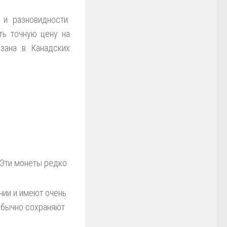
 и разновидности.
ь точную цену на
зана в Канадских
 Эти монеты редко
нии и имеют очень
 обычно сохраняют