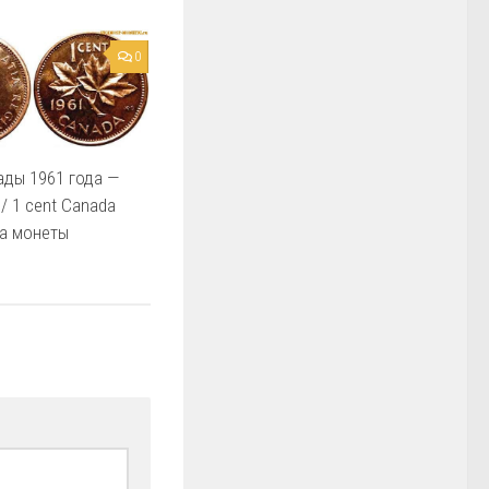
0
ады 1961 года —
/ 1 cent Canada
на монеты