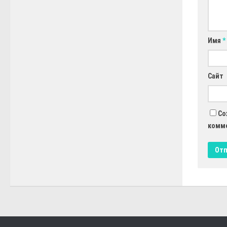
Имя
*
Сайт
Со
комм