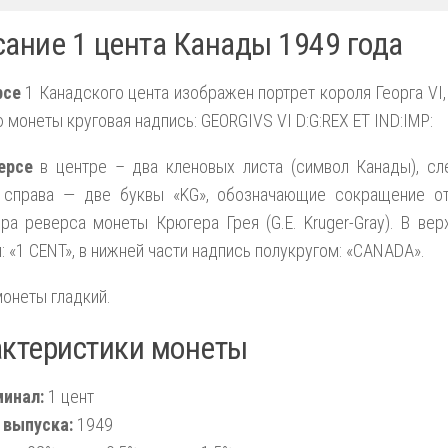
ание 1 цента Канады 1949 года
рсе
1 Канадского цента изображен портрет короля Георга VI,
 монеты круговая надпись: GEORGIVS VI D:G:REX ET IND:IMP:
ерсе
в центре – два кленовых листа (символ Канады), сл
, справа — две буквы «KG», обозначающие сокращение о
ра реверса монеты Крюгера Грея (G.E. Kruger-Gray). В ве
: «1 CENT», в нижней части надпись полукругом: «CANADA».
онеты гладкий.
актеристики монеты
инал:
1 цент
 выпуска:
1949