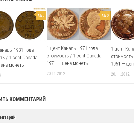
0
0
1 цент Канады 1971 года —
1 цент Кан
Канады 1931 года —
стоимость / 1 cent Canada
стоимость 
ть / 1 cent Canada
1971 — цена монеты
1961 — це
цена монеты
20.11.2012
20.11.2012
2
ИТЬ КОММЕНТАРИЙ
ентарий