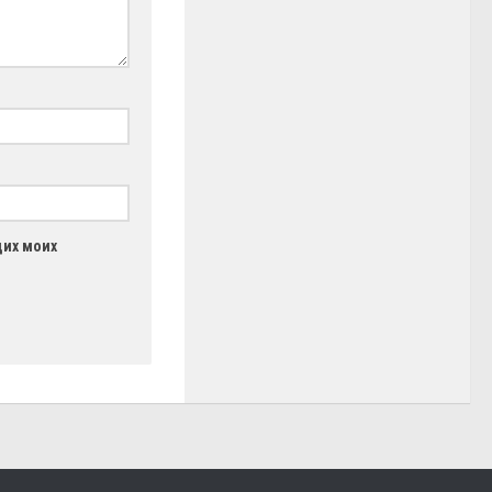
щих моих