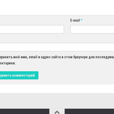
E-mail
*
хранить моё имя, email и адрес сайта в этом браузере для последую
ентариев.