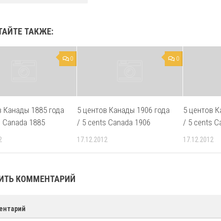
ТАЙТЕ ТАКЖЕ:
0
0
в Канады 1885 года
5 центов Канады 1906 года
5 центов К
s Canada 1885
/ 5 cents Canada 1906
/ 5 cents 
2
17.12.2012
17.12.2012
ИТЬ КОММЕНТАРИЙ
ентарий