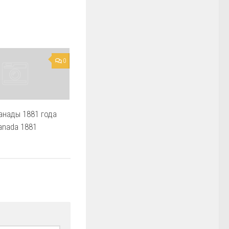
0
анады 1881 года
Canada 1881