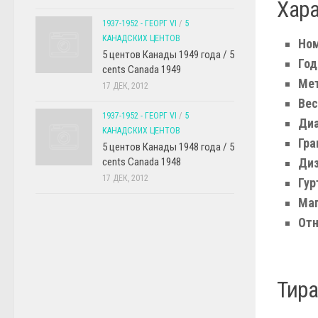
Хар
1937-1952 - ГЕОРГ VI
/
5
КАНАДСКИХ ЦЕНТОВ
Ном
5 центов Канады 1949 года / 5
Год
cents Canada 1949
Мет
17 ДЕК, 2012
Вес
1937-1952 - ГЕОРГ VI
/
5
Диа
КАНАДСКИХ ЦЕНТОВ
Гра
5 центов Канады 1948 года / 5
cents Canada 1948
Диз
17 ДЕК, 2012
Гур
Маг
Отн
Тира