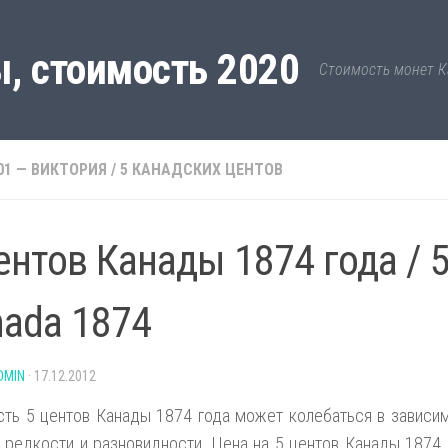
, стоимость 2020
Стоимость монет К
01 — ВИКТОРИЯ
/
5 КАНАДСКИХ ЦЕНТОВ
ентов Канады 1874 года / 5
ada 1874
DMIN
·
17.12.2012
ть 5 центов Канады 1874 года может колебаться в зависим
 редкости и разновидности. Цена на 5 центов Канады 1874