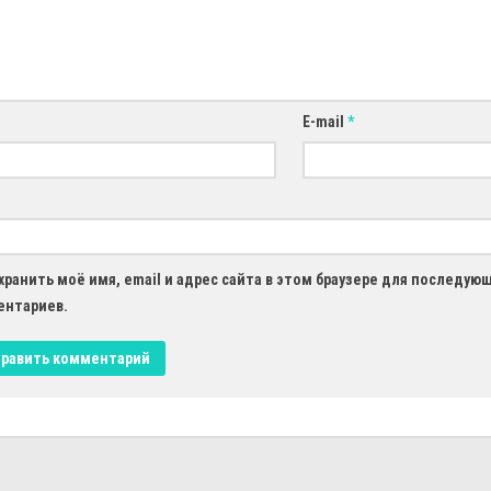
E-mail
*
хранить моё имя, email и адрес сайта в этом браузере для последую
ентариев.