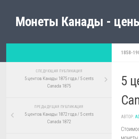
Монеты Канады - цены
1858-19
СЛЕДУЮЩАЯ ПУБЛИКАЦИЯ
5 ц
5 центов Канады 1875 года / 5 cents
Canada 1875
Can
ПРЕДЫДУЩАЯ ПУБЛИКАЦИЯ
5 центов Канады 1872 года / 5 cents
АВТОР:
A
Canada 1872
Стоимос
монеты,