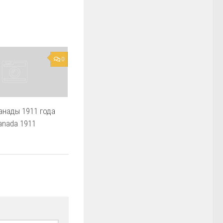
0
анады 1911 года
Canada 1911