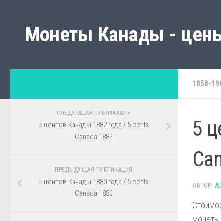
Монеты Канады - цены
1858-19
СЛЕДУЮЩАЯ ПУБЛИКАЦИЯ
5 ц
5 центов Канады 1882 года / 5 cents
Canada 1882
Can
ПРЕДЫДУЩАЯ ПУБЛИКАЦИЯ
5 центов Канады 1880 года / 5 cents
АВТОР:
A
Canada 1880
Стоимос
монеты,