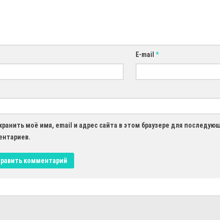
E-mail
*
хранить моё имя, email и адрес сайта в этом браузере для последую
ентариев.