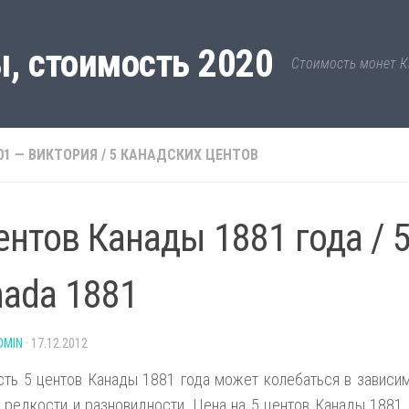
, стоимость 2020
Стоимость монет К
01 — ВИКТОРИЯ
/
5 КАНАДСКИХ ЦЕНТОВ
ентов Канады 1881 года / 5
ada 1881
DMIN
·
17.12.2012
ть 5 центов Канады 1881 года может колебаться в зависим
 редкости и разновидности. Цена на 5 центов Канады 1881