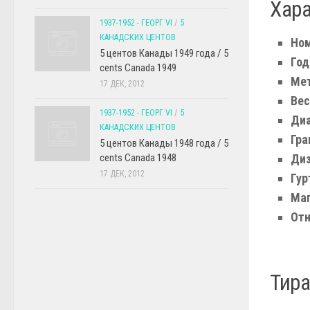
Хар
1937-1952 - ГЕОРГ VI
/
5
КАНАДСКИХ ЦЕНТОВ
Ном
5 центов Канады 1949 года / 5
Год
cents Canada 1949
Мет
17 ДЕК, 2012
Вес
1937-1952 - ГЕОРГ VI
/
5
Диа
КАНАДСКИХ ЦЕНТОВ
Гра
5 центов Канады 1948 года / 5
cents Canada 1948
Диз
17 ДЕК, 2012
Гур
Маг
Отн
Тира