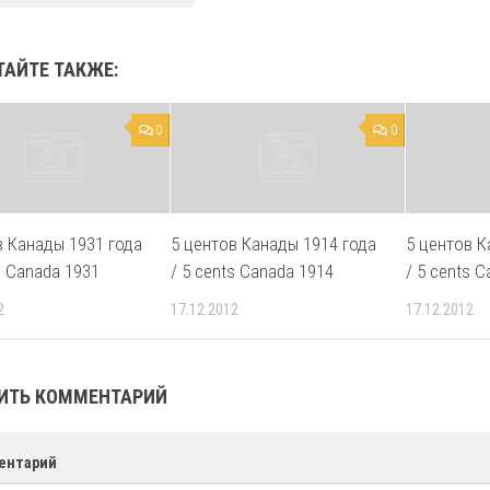
ТАЙТЕ ТАКЖЕ:
0
0
в Канады 1931 года
5 центов Канады 1914 года
5 центов К
s Canada 1931
/ 5 cents Canada 1914
/ 5 cents 
2
17.12.2012
17.12.2012
ИТЬ КОММЕНТАРИЙ
ентарий