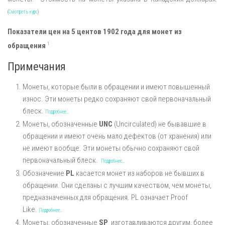
(
Смотреть курс
)
Показатели цен на 5 центов 1902 года для монет из
1
обращения
Примечания
Монеты, которые были в обращении и имеют повышенный
износ. Эти монеты редко сохраняют свой первоначальный
блеск.
Подробнее…
Монеты, обозначенные
UNC
(Uncirculated) не бывавшие в
обращении и имеют очень мало дефектов (от хранения) или
не имеют вообще. Эти монеты обычно сохраняют свой
первоначальный блеск.
Подробнее…
Обозначение
PL
касается монет из наборов не бывших в
обращении. Они сделаны с лучшим качеством, чем монеты,
предназначенных для обращения. PL означает Proof
Like.
Подробнее…
Монеты, обозначенные
SP
изготавливаются другим, более