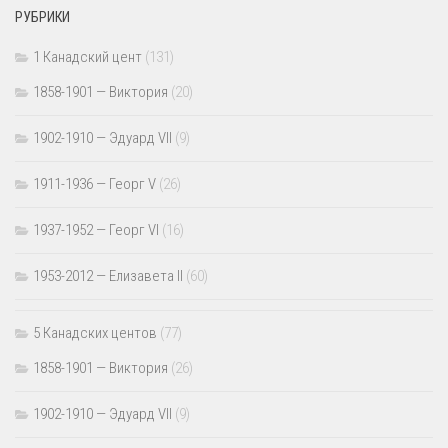
РУБРИКИ
1 Канадский цент
(131)
1858-1901 — Виктория
(20)
1902-1910 — Эдуард VII
(9)
1911-1936 — Георг V
(26)
1937-1952 — Георг VI
(16)
1953-2012 — Елизавета II
(60)
5 Канадских центов
(77)
1858-1901 — Виктория
(26)
1902-1910 — Эдуард VII
(9)