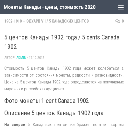
Монеты Канады - цены, стоимость 2020
1902-1910 — ЭДУАРД VII
/
5 КАНАДСКИХ ЦЕНТОВ
0
5 центов Канады 1902 года / 5 cents Canada
1902
АВТОР:
ADMIN
·
17.12.2012
Стоимость 5 центов Канады 1902 года может колебаться в
зависимости от состояния монеты, редкости и разновидности.
Цена на 5 центов Канады 1902 года определяется на популярных
мировых и российских аукционах.
Фото монеты 1 cent Canada 1902
Описание 5 центов Канады 1902 года
На аверсе
5 Канадских центов изображен портрет короля