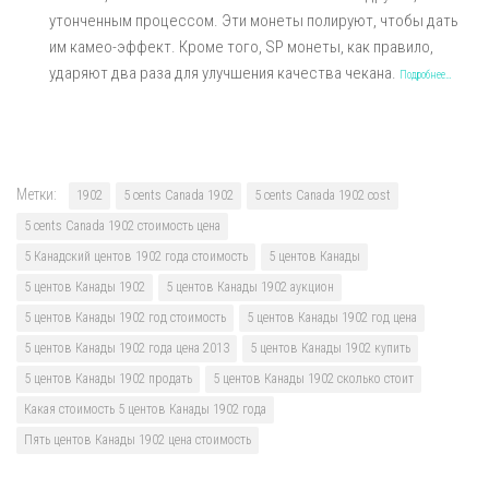
утонченным процессом. Эти монеты полируют, чтобы дать
им камео-эффект. Кроме того, SP монеты, как правило,
ударяют два раза для улучшения качества чекана.
Подробнее…
Метки:
1902
5 cents Canada 1902
5 cents Canada 1902 cost
5 cents Canada 1902 стоимость цена
5 Канадский центов 1902 года стоимость
5 центов Канады
5 центов Канады 1902
5 центов Канады 1902 аукцион
5 центов Канады 1902 год стоимость
5 центов Канады 1902 год цена
5 центов Канады 1902 года цена 2013
5 центов Канады 1902 купить
5 центов Канады 1902 продать
5 центов Канады 1902 сколько стоит
Какая стоимость 5 центов Канады 1902 года
Пять центов Канады 1902 цена стоимость