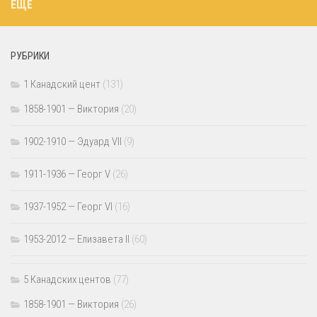
ЕЩЁ
РУБРИКИ
1 Канадский цент
(131)
1858-1901 — Виктория
(20)
1902-1910 — Эдуард VII
(9)
1911-1936 — Георг V
(26)
1937-1952 — Георг VI
(16)
1953-2012 — Елизавета II
(60)
5 Канадских центов
(77)
1858-1901 — Виктория
(26)