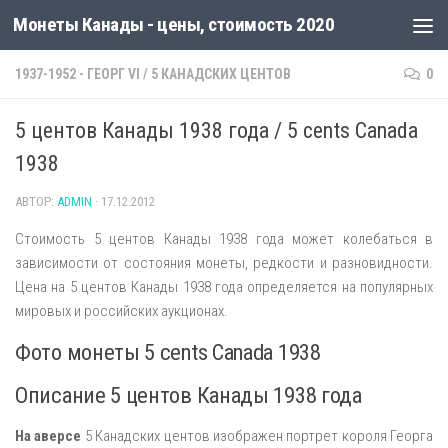
Монеты Канады - цены, стоимость 2020
1937-1952 - ГЕОРГ VI
/
5 КАНАДСКИХ ЦЕНТОВ
0
5 центов Канады 1938 года / 5 cents Canada
1938
АВТОР:
ADMIN
·
17.12.2012
Стоимость 5 центов Канады 1938 года может колебаться в
зависимости от состояния монеты, редкости и разновидности.
Цена на 5 центов Канады 1938 года определяется на популярных
мировых и российских аукционах.
Фото монеты 5 cents Canada 1938
Описание 5 центов Канады 1938 года
На аверсе
5 Канадских центов изображен портрет короля Георга