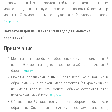
разновидности. Ниже приведены таблицы с ценами по которым
можно определить точную цену на отдельно взятый экземпляр
монеты. Стоимость на монеты указана в Канадских долларах.
(
Смотреть курс
)
Показатели цен на 5 центов 1938 года для монет из
1
обращения
Примечания
Монеты, которые были в обращении и имеют повышенный
износ. Эти монеты редко сохраняют свой первоначальный
блеск.
Подробнее…
Монеты, обозначенные
UNC
(Uncirculated) не бывавшие в
обращении и имеют очень мало дефектов (от хранения) или
не имеют вообще. Эти монеты обычно сохраняют свой
первоначальный блеск.
Подробнее…
Обозначение
PL
касается монет из наборов не бывших в
обращении. Они сделаны с лучшим качеством, чем монеты,