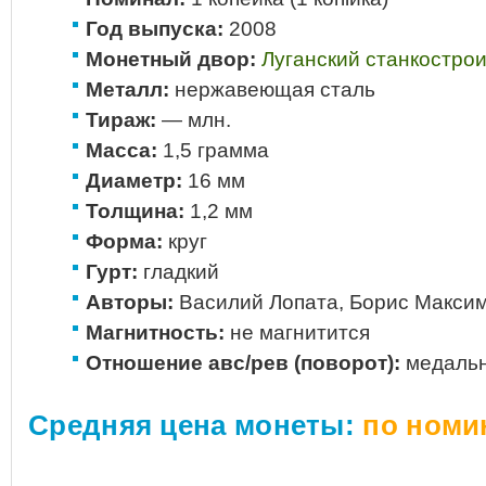
Год выпуска:
2008
Монетный двор:
Луганский станкостро
Металл:
нержавеющая сталь
Тираж:
— млн.
Масса:
1,5 грамма
Диаметр:
16 мм
Толщина:
1,2 мм
Форма:
круг
Гурт:
гладкий
Авторы:
Василий Лопата, Борис Макси
Магнитность:
не магнитится
Отношение авс/рев (поворот):
медальн
Средняя цена монеты:
по номи