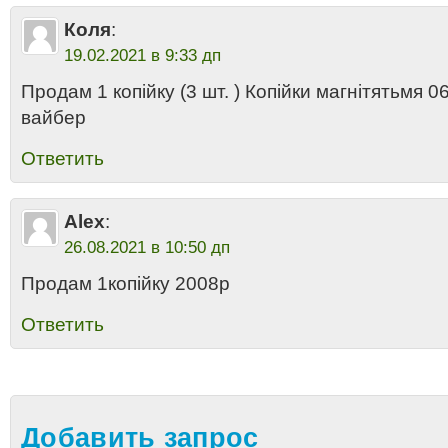
Коля
:
19.02.2021 в 9:33 дп
Продам 1 копійку (3 шт. ) Копійки магнітятьмя 
вайбер
Ответить
Alex
:
26.08.2021 в 10:50 дп
Продам 1копійку 2008р
Ответить
Добавить запрос