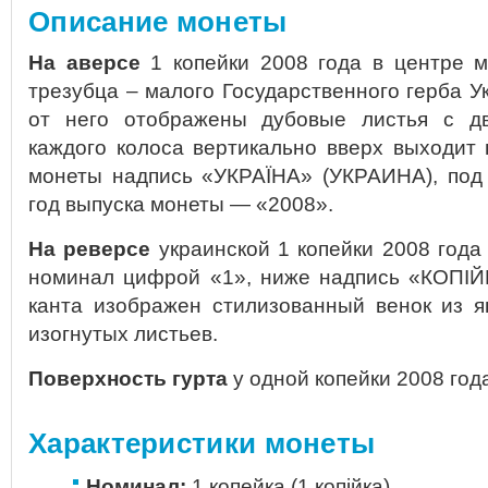
Описание монеты
На аверсе
1 копейки 2008 года в центре 
трезубца – малого Государственного герба У
от него отображены дубовые листья с дв
каждого колоса вертикально вверх выходит 
монеты надпись «УКРАЇНА» (УКРАИНА), под
год выпуска монеты — «2008».
На реверсе
украинской 1 копейки 2008 года
номинал цифрой «1», ниже надпись «КОПIЙК
канта изображен стилизованный венок из я
изогнутых листьев.
Поверхность гурта
у одной копейки 2008 года
Характеристики монеты
Номинал:
1 копейка (1 копійка)