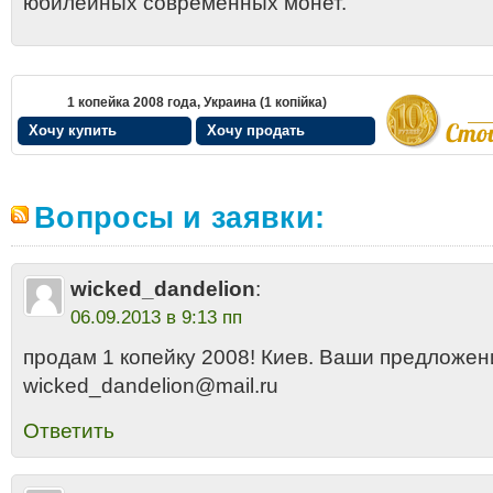
юбилейных современных монет.
1 копейка 2008 года, Украина (1 копійка)
Хочу купить
Хочу продать
Вопросы и заявки:
wicked_dandelion
:
06.09.2013 в 9:13 пп
продам 1 копейку 2008! Киев. Ваши предложен
wicked_dandelion@mail.ru
Ответить