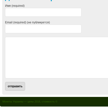
Имя (required)
Email (required) (не публикуется)
Монеты Украины — цены 2016, стоимость ©