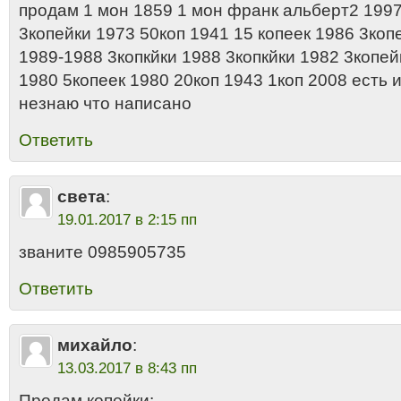
продам 1 мон 1859 1 мон франк альберт2 1997
3копейки 1973 50коп 1941 15 копеек 1986 3коп
1989-1988 3копкйки 1988 3копкйки 1982 3копей
1980 5копеек 1980 20коп 1943 1коп 2008 есть 
незнаю что написано
Ответить
света
:
19.01.2017 в 2:15 пп
званите 0985905735
Ответить
михайло
:
13.03.2017 в 8:43 пп
Продам копейки: