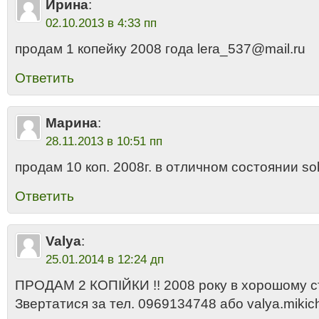
Ирина
:
02.10.2013 в 4:33 пп
продам 1 копейку 2008 года lera_537@mail.ru
Ответить
Марина
:
28.11.2013 в 10:51 пп
продам 10 коп. 2008г. в отличном состоянии so
Ответить
Valya
:
25.01.2014 в 12:24 дп
ПРОДАМ 2 КОПІЙКИ !! 2008 року в хорошому ст
Звертатися за тел. 0969134748 або valya.miki