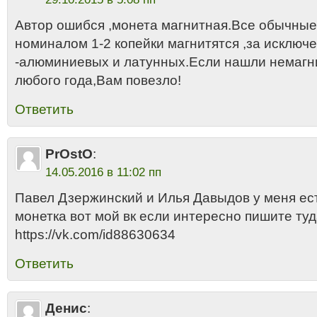
Автор ошибся ,монета магнитная.Все обычны
номиналом 1-2 копейки магнитятся ,за исключ
-алюминиевых и латунных.Если нашли немагн
любого года,Вам повезло!
Ответить
PrOstO
:
14.05.2016 в 11:02 пп
Павел Дзержинский и Илья Давыдов у меня ест
монетка вот мой вк если интересно пишите ту
https://vk.com/id88630634
Ответить
Денис
: