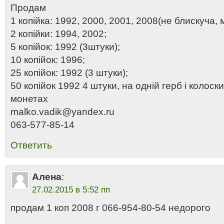
Продам
1 копійка: 1992, 2000, 2001, 2008(не блискуча, 
2 копійки: 1994, 2002;
5 копійок: 1992 (3штуки);
10 копійок: 1996;
25 копійок: 1992 (3 штуки);
50 копійок 1992 4 штуки, на одній герб і колоск
монетах
malko.vadik@yandex.ru
063-577-85-14
Ответить
Алена
:
27.02.2015 в 5:52 пп
продам 1 коп 2008 г 066-954-80-54 недорого