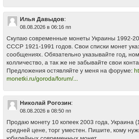
Илья Давыдов
:
08.08.2026 в 06:16 пп
Скупаю современные монеты Украины 1992-201
СССР 1921-1991 годов. Свои списки монет ука
сообщениях. Обязательно указывайте год, но
колличество, а так же не забывайте свои конта
Предложения остявляйте у меня на форуме:
ht
monetki.ru/goroda/forum/...
Николай Рогозин
:
08.08.2026 в 08:50 пп
Продаю монету 10 копеек 2003 года, Украина (1
средней цене, торг уместен. Пишите, кому нуж
юбилейных современных монет.