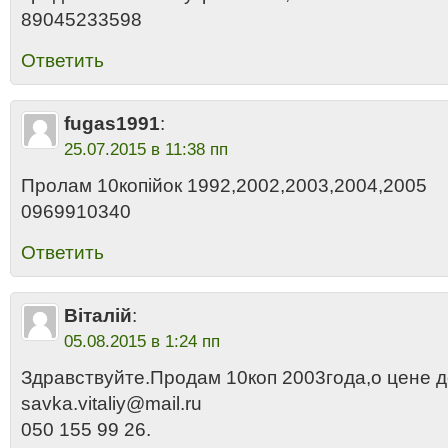
89045233598
Ответить
fugas1991
:
25.07.2015 в 11:38 пп
Пролам 10копійок 1992,2002,2003,2004,2005
0969910340
Ответить
Віталій
:
05.08.2015 в 1:24 пп
Здравствуйте.Продам 10коп 2003года,о цене 
savka.vitaliy@mail.ru
050 155 99 26.