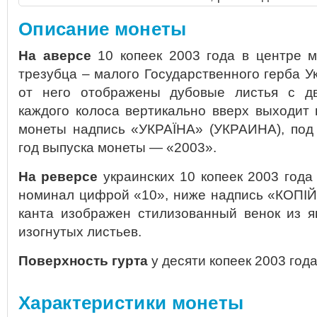
Описание монеты
На аверсе
10 копеек 2003 года в центре 
трезубца – малого Государственного герба У
от него отображены дубовые листья с дв
каждого колоса вертикально вверх выходит 
монеты надпись «УКРАЇНА» (УКРАИНА), под
год выпуска монеты — «2003».
На реверсе
украинских 10 копеек 2003 года
номинал цифрой «10», ниже надпись «КОПIЙ
канта изображен стилизованный венок из я
изогнутых листьев.
Поверхность гурта
у десяти копеек 2003 год
Характеристики монеты