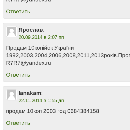
Ответить
Ярослав
:
20.09.2014 в 2:07 пп
Продам 10копійок України
1992,2003,2004,2006,2008,2011,2013років.Проп
R7R7@yandex.ru
Ответить
lanakam
:
22.11.2014 в 1:55 дп
продам 10коп 2003 год 0684384158
Ответить