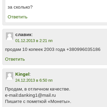
за сколько?
Ответить
славик
:
01.12.2013 в 2:21 пп
продам 10 копеек 2003 года +380996035186
Ответить
Kingel
:
24.12.2013 в 6:50 пп
Продам, в отличном качестве.
e-mail:danking1@mail.ru
Пишите с пометкой «Монеты».