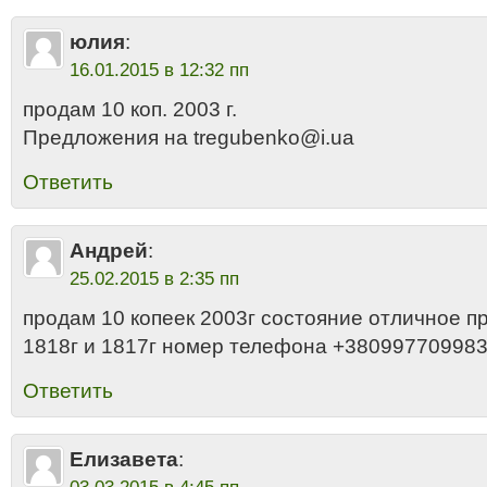
юлия
:
16.01.2015 в 12:32 пп
продам 10 коп. 2003 г.
Предложения на tregubenko@i.ua
Ответить
Андрей
:
25.02.2015 в 2:35 пп
продам 10 копеек 2003г состояние отличное п
1818г и 1817г номер телефона +38099770998
Ответить
Елизавета
: