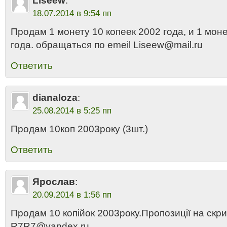
Liseew
:
18.07.2014 в 9:54 пп
Продам 1 монету 10 копеек 2002 года, и 1 моне
года. обращаться по emeil Liseew@mail.ru
Ответить
dianaloza
:
25.08.2014 в 5:25 пп
Продам 10коп 2003року (3шт.)
Ответить
Ярослав
:
20.09.2014 в 1:56 пп
Продам 10 копійок 2003року.Пропозиції на скр
R7R7@yandex.ru