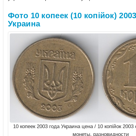
Фото 10 копеек (10 копiйок) 2003
Украина
10 копеек 2003 года Украина цена / 10 копiйок 200
монеты, разновидности