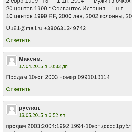
2 евро 1999 г RF – 1 шт, 2004 г – мужик в очках
20 центов 1999 г Сервантес Испания – 1 шт
10 центов 1999 RF, 2000 лев, 2002 колонны, 20
Uu81@mail.ru +380631349742
Ответить
Максим
:
17.04.2015 в 10:33 дп
Продам 10коп 2003 номер:0991018114
Ответить
руслан
:
13.05.2015 в 6:52 дп
продам 2003;2004:1992;1994-10коп.(ссср1рубл