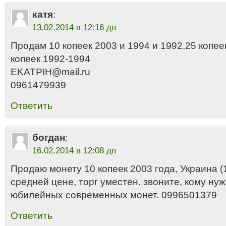
катя
:
13.02.2014 в 12:16 дп
Продам 10 копеек 2003 и 1994 и 1992,25 копее
копеек 1992-1994
EKATPIH@mail.ru
0961479939
Ответить
богдан
:
16.02.2014 в 12:08 дп
Продаю монету 10 копеек 2003 года, Украина (1
средней цене, торг уместен. звоните, кому ну
юбилейных современных монет. 0996501379
Ответить