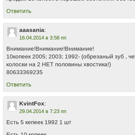
Ответить
aaasania
:
16.04.2014 в 3:58 пп
Внимание!Внимание!Внимание!
10копеек 2005; 2003; 1992- (обрезаный зуб , 
колоски на 2 НЕТ половины хвостика!)
80633369235
Ответить
KvintFox
:
29.04.2014 в 7:23 пп
Есть 5 кепеек 1992 1 шт
Есть 10 копеек