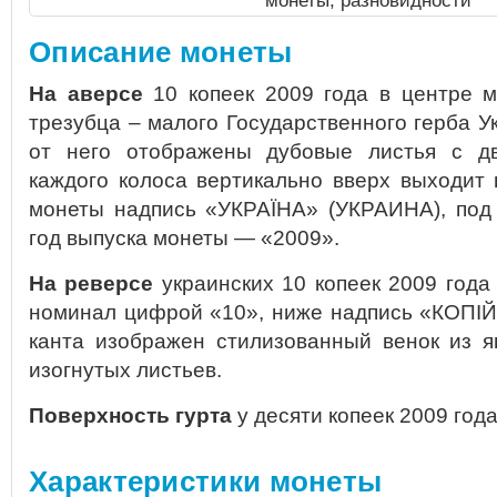
монеты, разновидности
Описание монеты
На аверсе
10 копеек 2009 года в центре 
трезубца – малого Государственного герба У
от него отображены дубовые листья с дв
каждого колоса вертикально вверх выходит 
монеты надпись «УКРАЇНА» (УКРАИНА), под
год выпуска монеты — «2009».
На реверсе
украинских 10 копеек 2009 года
номинал цифрой «10», ниже надпись «КОПIЙ
канта изображен стилизованный венок из я
изогнутых листьев.
Поверхность гурта
у десяти копеек 2009 год
Характеристики монеты