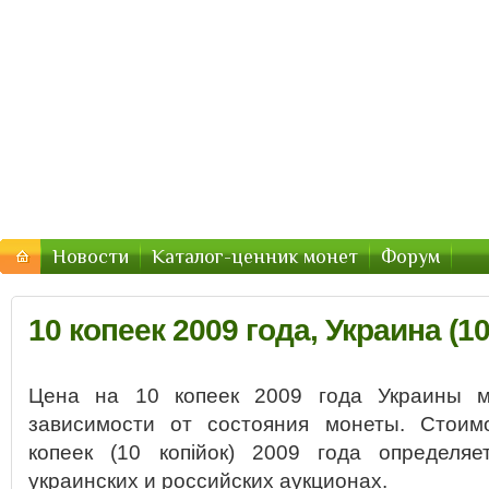
Монеты Украины — цены 2016, стоимость
Цены и стоимость монет Украины в 2016 году
Новости
Каталог-ценник монет
Форум
10 копеек 2009 года, Украина (10
Цена на 10 копеек 2009 года Украины м
зависимости от состояния монеты. Стоим
копеек (10 копійок) 2009 года определя
украинских и российских аукционах.