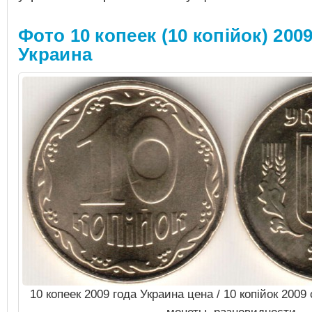
Фото 10 копеек (10 копiйок) 2009
Украина
10 копеек 2009 года Украина цена / 10 копiйок 200