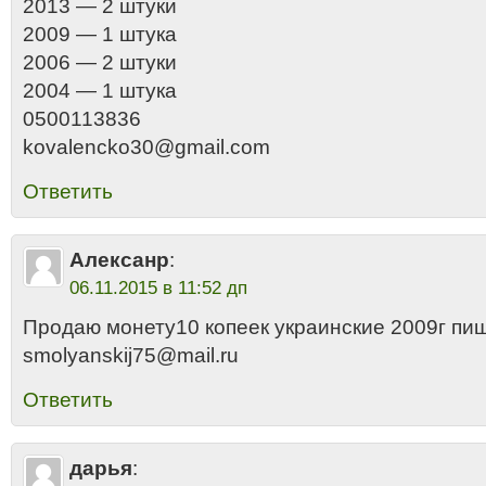
2013 — 2 штуки
2009 — 1 штука
2006 — 2 штуки
2004 — 1 штука
0500113836
kovalencko30@gmail.com
Ответить
Aлексанр
:
06.11.2015 в 11:52 дп
Продаю монету10 копеек украинские 2009г пи
smolyanskij75@mail.ru
Ответить
дарья
: