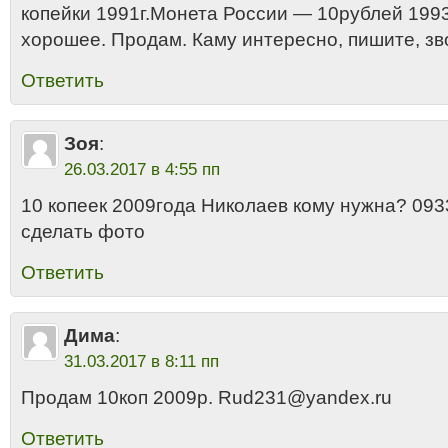
копейки 1991г.Монета России — 10рублей 1993
хорошее. Продам. Каму интересно, пишите, з
Ответить
Зоя
:
26.03.2017 в 4:55 пп
10 копеек 2009года Николаев кому нужна? 09
сделать фото
Ответить
Дима
:
31.03.2017 в 8:11 пп
Продам 10коп 2009р. Rud231@yandex.ru
Ответить