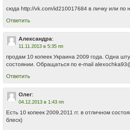
сюда http://vk.com/id210017684 в личку или п
Ответить
Александра
:
11.11.2013 в 5:35 пп
продам 10 копеек Украина 2009 года. Одна шт
состоянии. Обращаться по e-mail alexochka93@
Ответить
Олег
:
04.12.2013 в 1:43 пп
Есть 10 копеек 2009,2011 гг. в отличном сост
блеск)