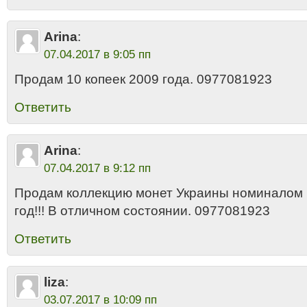
Arina
:
07.04.2017 в 9:05 пп
Продам 10 копеек 2009 года. 0977081923
Ответить
Arina
:
07.04.2017 в 9:12 пп
Продам коллекцию монет Украины номиналом 
год!!! В отличном состоянии. 0977081923
Ответить
liza
:
03.07.2017 в 10:09 пп