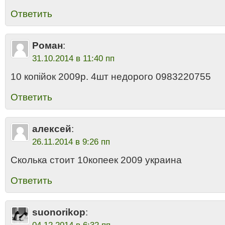
Ответить
Роман
:
31.10.2014 в 11:40 пп
10 копійок 2009р. 4шт недорого 0983220755
Ответить
алексей
:
26.11.2014 в 9:26 пп
Сколька стоит 10копеек 2009 украина
Ответить
suonorikop
: