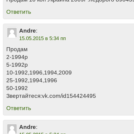
Ответить
Andre
:
15.05.2015 в 5:34 пп
Продам
2-1994р
5-1992р
10-1992,1996,1994,2009
25-1992,1994,1996
50-1992
Звертайтеся:vk.com/id154424495
Ответить
Andre
: