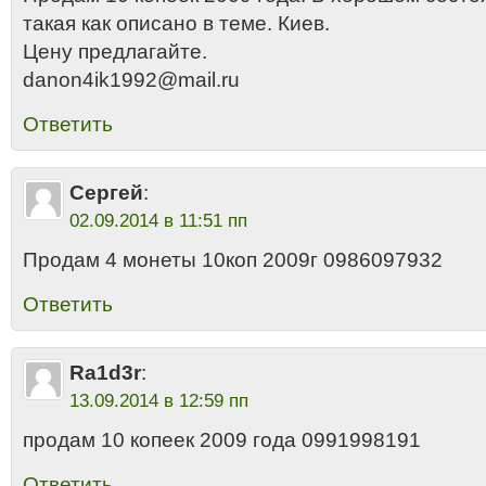
такая как описано в теме. Киев.
Цену предлагайте.
danon4ik1992@mail.ru
Ответить
Сергей
:
02.09.2014 в 11:51 пп
Продам 4 монеты 10коп 2009г 0986097932
Ответить
Ra1d3r
:
13.09.2014 в 12:59 пп
продам 10 копеек 2009 года 0991998191
Ответить