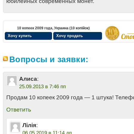
юбилейных современных монет.
10 копеек 2009 года, Украина (10 копiйок)
Хочу купить
Хочу продать
Вопросы и заявки:
Алиса
:
25.09.2013 в 7:46 пп
Продам 10 копеек 2009 года — 1 штука! Телеф
Ответить
Лілія
:
06.05.2019 в 11:14 дп