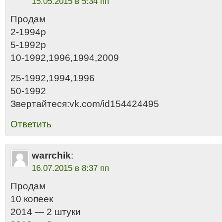
15.05.2015 в 5:34 пп
Продам
2-1994р
5-1992р
10-1992,1996,1994,2009
25-1992,1994,1996
50-1992
Звертайтеся:vk.com/id154424495
Ответить
warrchik
:
16.07.2015 в 8:37 пп
Продам
10 копеек
2014 — 2 штуки