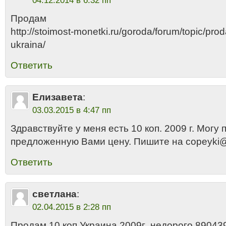
04.12.2014 в 6:32 пп
Продам
http://stoimost-monetki.ru/goroda/forum/topic/p
ukraina/
Ответить
Елизавета
:
03.03.2015 в 4:47 пп
Здравствуйте у меня есть 10 коп. 2009 г. Могу 
предложенную Вами цену. Пишите на copeyki
Ответить
светлана
:
02.04.2015 в 2:28 пп
Продам 10 коп Украина 2009г .недорого 89043