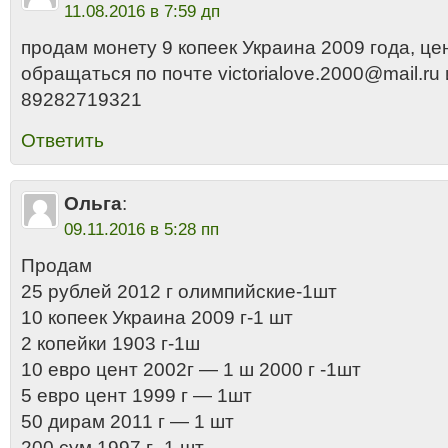
11.08.2016 в 7:59 дп
продам монету 9 копеек Украина 2009 года, це
обращаться по почте victorialove.2000@mail.ru
89282719321
Ответить
Ольга
:
09.11.2016 в 5:28 пп
Продам
25 рублей 2012 г олимпийские-1шт
10 копеек Украина 2009 г-1 шт
2 копейки 1903 г-1ш
10 евро цент 2002г — 1 ш 2000 г -1шт
5 евро цент 1999 г — 1шт
50 дирам 2011 г — 1 шт
200 сум 1997 г- 1 шт