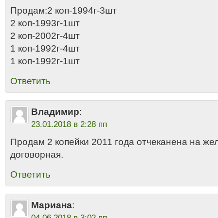
Продам:2 коп-1994г-3шт
2 коп-1993г-1шт
2 коп-2002г-4шт
1 коп-1992г-4шт
1 коп-1992г-1шт
Ответить
Владимир
:
23.01.2018 в 2:28 пп
Продам 2 копейки 2011 года отчеканена на же
договорная.
Ответить
Мариана
:
04.06.2018 в 3:02 пп