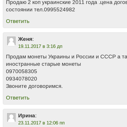
Продаю 2 коп украинские 2011 года .цена дог
состоянии тел.0995524982
Ответить
Женя
:
19.11.2017 в 3:16 дп
Продам монеты Украины и России и СССР а та
иностранные старые монеты
0970058305
0934078020
Звоните договоримся.
Ответить
Ирина
:
23.11.2017 в 12:06 пп