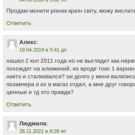
Продаю монети різник країн світу, можу вислат
Ответить
Алекс
:
19.04.2019 в 5:41 дп
нашел 2 коп 2011 года но не выглядит как нер
похождят на алюминий, их вроде токо 1 вариан
никто е сталкивался? ои долго у меня валялис
позавчера я их в магаз отдал, а мне друг говор
ценные и тд это правда?
Ответить
Людмила
:
26.11.2021 в 8:28 пп