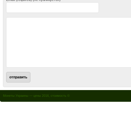
Монеты Украины — цены 2016, стоимость ©