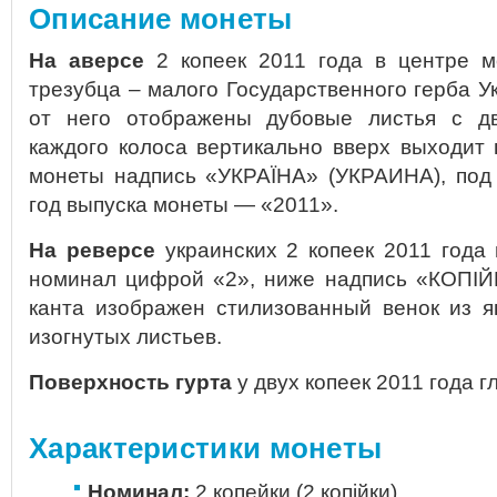
Описание монеты
На аверсе
2 копеек 2011 года в центре м
трезубца – малого Государственного герба У
от него отображены дубовые листья с дв
каждого колоса вертикально вверх выходит 
монеты надпись «УКРАЇНА» (УКРАИНА), под
год выпуска монеты — «2011».
На реверсе
украинских 2 копеек 2011 года
номинал цифрой «2», ниже надпись «КОПIЙК
канта изображен стилизованный венок из я
изогнутых листьев.
Поверхность гурта
у двух копеек 2011 года г
Характеристики монеты
Номинал:
2 копейки (2 копійки)