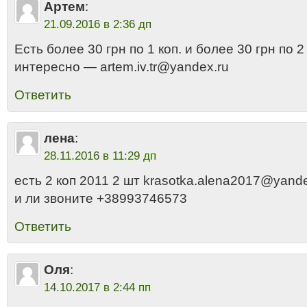
Артем
:
21.09.2016 в 2:36 дп
Есть более 30 грн по 1 коп. и более 30 грн по
интересно — artem.iv.tr@yandex.ru
Ответить
лена
:
28.11.2016 в 11:29 дп
есть 2 коп 2011 2 шт krasotka.alena2017@yande
и ли звоните +38993746573
Ответить
Оля
:
14.10.2017 в 2:44 пп