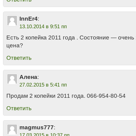
InnEr4
:
13.10.2014 в 9:51 пп
Есть 2 копейка 2011 года . Состояние — очень
цена?
Ответить
Алена
:
27.02.2015 в 5:41 пп
Продам 2 копейки 2011 года. 066-954-80-54
Ответить
magmus777
:
17.03.2015 в 10:37 пп