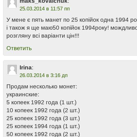
maks_kovalchuk
:
25.03.2014 в 11:57 пп
У мене є пять манет по 25 копійок одна 1994 ро
і також я ще маю50 копійок 1994року! мождливо
розгляну всі варіанти цін!!!
Ответить
Irina
:
26.03.2014 в 3:16 дп
Продам несколько монет:
украинские:
5 копеек 1992 года (1 шт.)
10 копеек 1992 года (2 шт.)
25 копеек 1992 года (3 шт.)
25 копеек 1994 года (1 шт.)
50 копеек 1992 года (2 шт.)