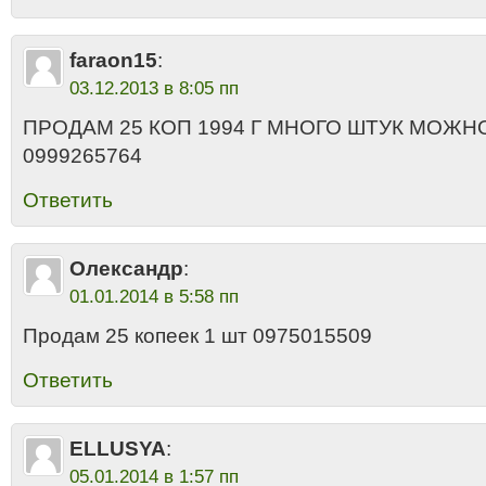
faraon15
:
03.12.2013 в 8:05 пп
ПРОДАМ 25 КОП 1994 Г МНОГО ШТУК МОЖН
0999265764
Ответить
Олександр
:
01.01.2014 в 5:58 пп
Продам 25 копеек 1 шт 0975015509
Ответить
ELLUSYA
:
05.01.2014 в 1:57 пп