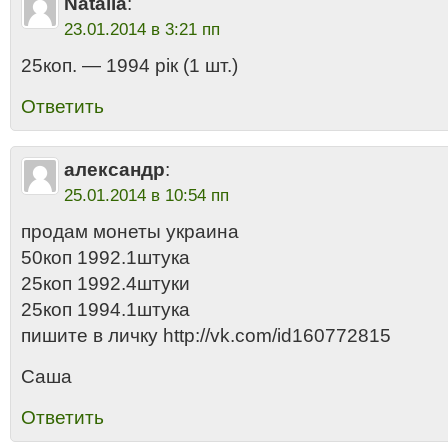
Natalia
:
23.01.2014 в 3:21 пп
25коп. — 1994 рік (1 шт.)
Ответить
александр
:
25.01.2014 в 10:54 пп
продам монеты украина
50коп 1992.1штука
25коп 1992.4штуки
25коп 1994.1штука
пишите в личку http://vk.com/id160772815
Саша
Ответить