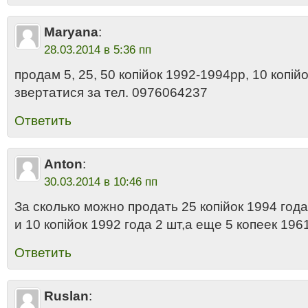
Maryana
:
28.03.2014 в 5:36 пп
продам 5, 25, 50 копійок 1992-1994рр, 10 копій
звертатися за тел. 0976064237
Ответить
Anton
:
30.03.2014 в 10:46 пп
За сколько можно продать 25 копiйок 1994 года
и 10 копiйок 1992 года 2 шт,а еще 5 копеек 19
Ответить
Ruslan
: