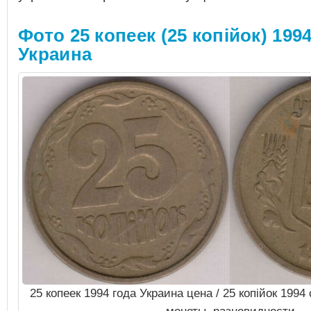
Фото 25 копеек (25 копiйок) 1994
Украина
25 копеек 1994 года Украина цена / 25 копiйок 199