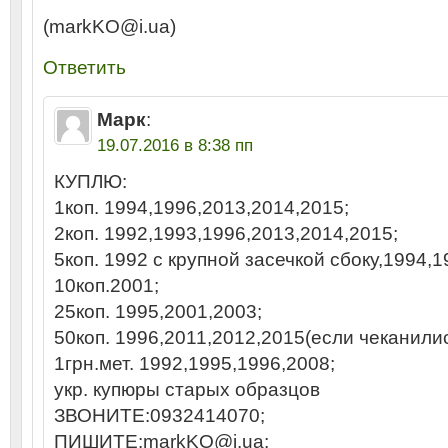
(markKO@i.ua)
Ответить
Марк
:
19.07.2016 в 8:38 пп
КУПЛЮ:
1коп. 1994,1996,2013,2014,2015;
2коп. 1992,1993,1996,2013,2014,2015;
5коп. 1992 с крупной засечкой сбоку,1994,1
10коп.2001;
25коп. 1995,2001,2003;
50коп. 1996,2011,2012,2015(если чеканилис
1грн.мет. 1992,1995,1996,2008;
укр. купюры старых образцов
ЗВОНИТЕ:0932414070;
ПИШИТЕ:markKO@i.ua;