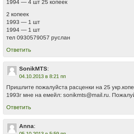
1994 — 4 шт 25 копеек
2 копеек
1993 — 1 шт
1994 — 1 шт
тел 0930579057 руслан
Ответить
SonikMTS
:
04.10.2013 в 8:21 пп
Пришлите пожалуйста расценки на 25 укр.копее
1993г мне на емейл: sonikmts@mail.ru. Пожалу
Ответить
Anna
:
05.10.2013 в 5:59 пп