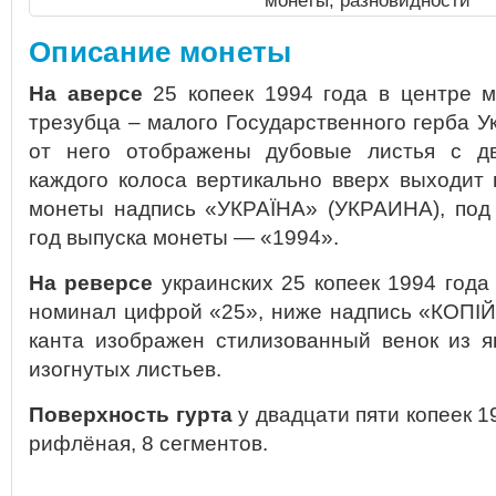
монеты, разновидности
Описание монеты
На аверсе
25 копеек 1994 года в центре 
трезубца – малого Государственного герба У
от него отображены дубовые листья с дв
каждого колоса вертикально вверх выходит 
монеты надпись «УКРАЇНА» (УКРАИНА), под
год выпуска монеты — «1994».
На реверсе
украинских 25 копеек 1994 года
номинал цифрой «25», ниже надпись «КОПIЙ
канта изображен стилизованный венок из я
изогнутых листьев.
Поверхность гурта
у двадцати пяти копеек 1
рифлёная, 8 сегментов.