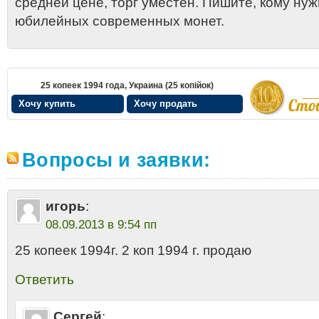
средней цене, торг уместен. Пишите, кому нуж
юбилейных современных монет.
25 копеек 1994 года, Украина (25 копiйок)
Хочу купить
Хочу продать
Вопросы и заявки:
игорь
:
08.09.2013 в 9:54 пп
25 копеек 1994г. 2 коп 1994 г. продаю
Ответить
Сергей
: