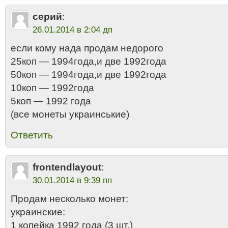
серий
:
26.01.2014 в 2:04 дп
если кому нада продам недорого
25коп — 1994года,и две 1992года
50коп — 1994года,и две 1992года
10коп — 1992года
5коп — 1992 года
(все монеты украинськие)
Ответить
frontendlayout
:
30.01.2014 в 9:39 пп
Продам несколько монет:
украинские:
1 копейка 1992 года (3 шт.)