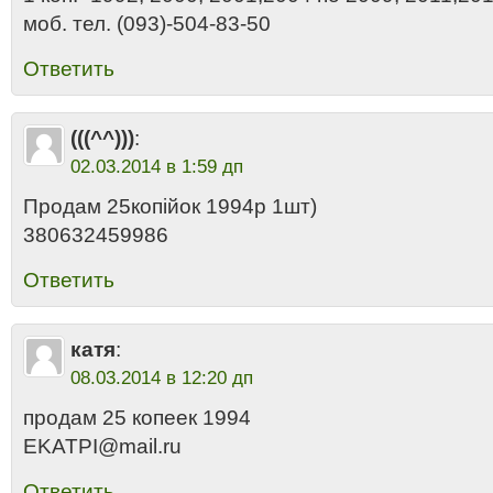
моб. тел. (093)-504-83-50
Ответить
(((^^)))
:
02.03.2014 в 1:59 дп
Продам 25копійок 1994р 1шт)
380632459986
Ответить
катя
:
08.03.2014 в 12:20 дп
продам 25 копеек 1994
EKATPI@mail.ru
Ответить