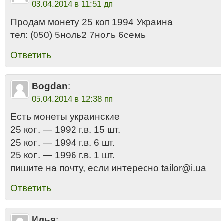
03.04.2014 в 11:51 дп
Продам монету 25 коп 1994 Украина
тел: (050) 5нoль2 7нoль 6ceмь
Ответить
Bogdan
:
05.04.2014 в 12:38 пп
Есть монеты украинские
25 коп. — 1992 г.в. 15 шт.
25 коп. — 1994 г.в. 6 шт.
25 коп. — 1996 г.в. 1 шт.
пишите на почту, если интересно tailor@i.ua
Ответить
Илья
: