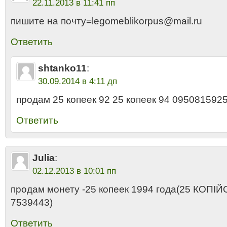
22.11.2013 в 11:41 пп
пишите на почту=legomeblikorpus@mail.ru
Ответить
shtanko11
:
30.09.2014 в 4:11 дп
продам 25 копеек 92 25 копеек 94 095081592
Ответить
Julia
:
02.12.2013 в 10:01 пп
продам монету -25 копеек 1994 года(25 КОПІЙО
7539443)
Ответить