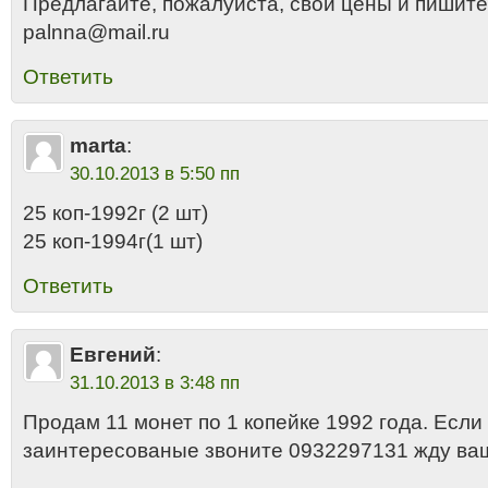
Предлагайте, пожалуйста, свои цены и пишите
palnna@mail.ru
Ответить
marta
:
30.10.2013 в 5:50 пп
25 коп-1992г (2 шт)
25 коп-1994г(1 шт)
Ответить
Евгений
:
31.10.2013 в 3:48 пп
Продам 11 монет по 1 копейке 1992 года. Если
заинтересованые звоните 0932297131 жду ва