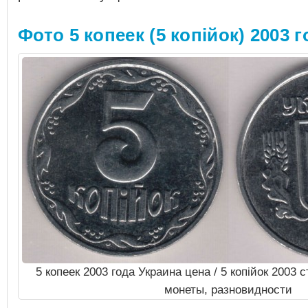
Фото 5 копеек (5 копiйок) 2003 
5 копеек 2003 года Украина цена / 5 копiйок 2003
монеты, разновидности