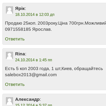
Ярік
:
18.10.2014 в 12:03 дп
Продаю 25коп. 2003року.Ціна 700грн.Можливий
0971558185 Ярослав.
Ответить
Rina
:
24.10.2014 в 1:45 пп
Есть 5 коп 2003 года, 1 шт,Киев, обращайтесь
salebox2013@gmail.com
Ответить
Александр
:
15.12.2014 в 5:37 пп