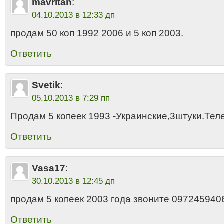
mavritan
:
04.10.2013 в 12:33 дп
продам 50 коп 1992 2006 и 5 коп 2003.
Ответить
Svetik
:
05.10.2013 в 7:29 пп
Продам 5 копеек 1993 -Украинские,3штуки.Те
Ответить
Vasa17
:
30.10.2013 в 12:45 дп
продам 5 копеек 2003 года звоните 0972459406
Ответить