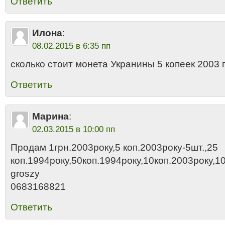
Ответить
Илона
:
08.02.2015 в 6:35 пп
сколько стоит монета Укранины 5 копеек 2003 
Ответить
Марина
:
02.03.2015 в 10:00 пп
Продам 1грн.2003року,5 коп.2003року-5шт.,25
коп.1994року,50коп.1994року,10коп.2003року,1
groszy
0683168821
Ответить