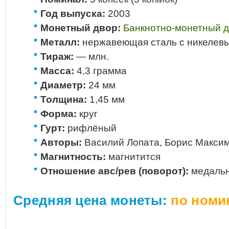
Год выпуска:
2003
Монетный двор:
Банкнотно-монетный 
Металл:
нержавеющая сталь с никелевы
Тираж:
— млн.
Масса:
4,3 грамма
Диаметр:
24 мм
Толщина:
1,45 мм
Форма:
круг
Гурт:
рифлёный
Авторы:
Василий Лопата, Борис Макси
Магнитность:
магнитится
Отношение авс/рев (поворот):
медальн
Средняя цена монеты:
по номи