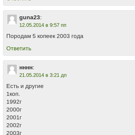
guna23
:
12.05.2014 в 9:57 пп
Породам 5 копеек 2003 года
Ответить
нннн
:
21.05.2014 в 3:21 дп
Есть и другие
1коп.
1992г
2000г
2001г
2002г
2003г