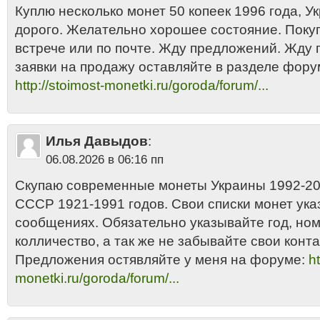
Куплю несколько монет 50 копеек 1996 года, Укр
дорого. Желательно хорошее состояние. Поку
встрече или по почте. Жду предложений. Жду
заявки на продажу оставляйте в разделе фору
http://stoimost-monetki.ru/goroda/forum/...
Илья Давыдов
:
06.08.2026 в 06:16 пп
Скупаю современные монеты Украины 1992-201
СССР 1921-1991 годов. Свои списки монет ука
сообщениях. Обязательно указывайте год, но
колличество, а так же не забывайте свои конта
Предложения остявляйте у меня на форуме:
ht
monetki.ru/goroda/forum/...