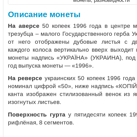
монеты, разновидности
Описание монеты
На аверсе
50 копеек 1996 года в центре 
трезубца – малого Государственного герба У
от него отображены дубовые листья с дв
каждого колоса вертикально вверх выходит 
монеты надпись «УКРАЇНА» (УКРАИНА), под
год выпуска монеты — «1996».
На реверсе
украинских 50 копеек 1996 года
номинал цифрой «50», ниже надпись «КОПIЙ
канта изображен стилизованный венок из я
изогнутых листьев.
Поверхность гурта
у пятидесяти копеек 19
рифлёная, 8 сегментов.