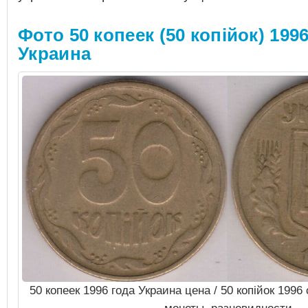
Фото 50 копеек (50 копiйок) 1996
Украина
50 копеек 1996 года Украина цена / 50 копiйок 199