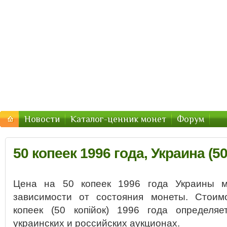
Монеты Украины — цены 2016, стоимость
Цены и стоимость монет Украины в 2016 году
Новости
Каталог-ценник монет
Форум
50 копеек 1996 года, Украина (50
Цена на 50 копеек 1996 года Украины м
зависимости от состояния монеты. Стоим
копеек (50 копійок) 1996 года определя
украинских и российских аукционах.