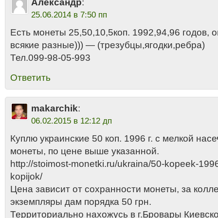
Александр
:
25.06.2014 в 7:50 пп
Есть монеты 25,50,10,5коп. 1992,94,96 годов, 
всякие разные))) — (трезубцы,ягодки,ребра)
Тел.099-98-05-993
Ответить
makarchik
:
06.02.2015 в 12:12 дп
Куплю украинские 50 коп. 1996 г. с мелкой нас
монеты, по цене выше указанной.
http://stoimost-monetki.ru/ukraina/50-kopeek-199
kopijok/
Цена зависит от сохранности монеты, за кол
экземпляры дам порядка 50 грн.
Территориально нахожусь в г.Бровары Киевск