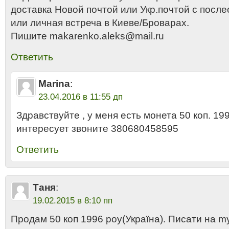
доставка Новой почтой или Укр.почтой с послео
или личная встреча в Киеве/Броварах.
Пишите makarenko.aleks@mail.ru
Ответить
Marina
:
23.04.2016 в 11:55 дп
Здравствуйте , у меня есть монета 50 коп. 199
интересует звоните 380680458595
Ответить
Таня
:
19.02.2015 в 8:10 пп
Продам 50 коп 1996 роу(Україна). Писати на my