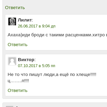
Ответить
Лилит
:
26.06.2017 в 9:04 дп
Ахаха)иди броди с такими расценками.хитро
Ответить
Виктор
:
07.10.2017 в 5:05 пп
Не то что пишут люди,а ещё по хлеще!!!!!
ц……..п!!!!
Ответить