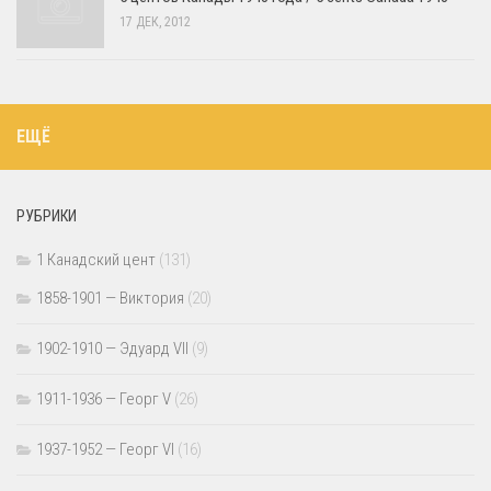
17 ДЕК, 2012
ЕЩЁ
РУБРИКИ
1 Канадский цент
(131)
1858-1901 — Виктория
(20)
1902-1910 — Эдуард VII
(9)
1911-1936 — Георг V
(26)
1937-1952 — Георг VI
(16)