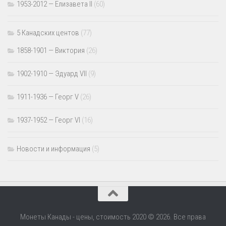
1953-2012 — Елизавета II
(60)
5 Канадских центов
(77)
1858-1901 — Виктория
(26)
1902-1910 — Эдуард VII
(9)
1911-1936 — Георг V
(26)
1937-1952 — Георг VI
(16)
Новости и информация
(5)
Монеты Канады - цены, стоимость 2020 © 2026. Все права