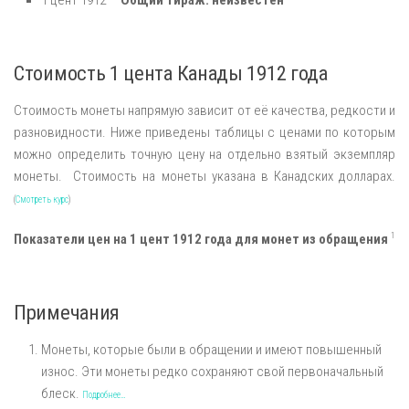
1 цент 1912 —
Общий тираж: неизвестен
Стоимость 1 цента Канады 1912 года
Стоимость монеты напрямую зависит от её качества, редкости и
разновидности. Ниже приведены таблицы с ценами по которым
можно определить точную цену на отдельно взятый экземпляр
монеты. Стоимость на монеты указана в Канадских долларах.
(
Смотреть курс
)
1
Показатели цен на 1 цент 1912 года для монет из обращения
Примечания
Монеты, которые были в обращении и имеют повышенный
износ. Эти монеты редко сохраняют свой первоначальный
блеск.
Подробнее…