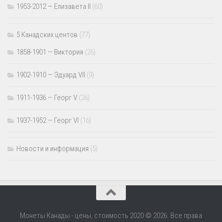
1953-2012 — Елизавета II
(60)
5 Канадских центов
(77)
1858-1901 — Виктория
(26)
1902-1910 — Эдуард VII
(9)
1911-1936 — Георг V
(26)
1937-1952 — Георг VI
(16)
Новости и информация
(5)
Монеты Канады - цены, стоимость 2020 © 2026. Все права