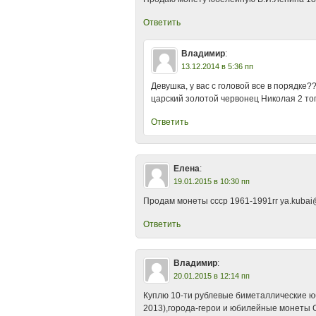
Ответить
Владимир
:
13.12.2014 в 5:36 пп
Девушка, у вас с головой все в порядке
царский золотой червонец Николая 2 т
Ответить
Елена
:
19.01.2015 в 10:30 пп
Продам монеты ссср 1961-1991гг ya.kubai
Ответить
Владимир
:
20.01.2015 в 12:14 пп
Куплю 10-ти рублевые биметаллические ю
2013),города-герои и юбилейные монеты