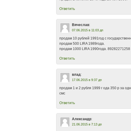
Ответить
Вячеслав
:
07.06.2015 в 11:03 дп
продам 10 рублей 1991год с государстве
продам 500 LIRA 1989года.
продам 1000 LIRA 1990года. 89282271258
Ответить
влад
:
17.06.2015 в 9:37 дп
продам 1 и 2 рубля 1999 г ода 350 р за од
смс
Ответить
Александр
:
21.06.2015 в 7:13 дп