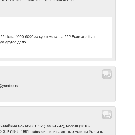
???? Цена:4000-6000 за кусок металла ??? Если это был
огда другое дело……
@yandex.ru
билейные монеты СССР (1991-1992), России (2010-
 СССР (1965-1991), юбилейные и памятные монеты Украины