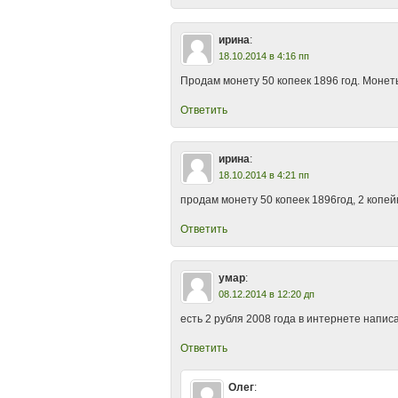
ирина
:
18.10.2014 в 4:16 пп
Продам монету 50 копеек 1896 год. Моне
Ответить
ирина
:
18.10.2014 в 4:21 пп
продам монету 50 копеек 1896год, 2 копе
Ответить
умар
:
08.12.2014 в 12:20 дп
есть 2 рубля 2008 года в интернете напи
Ответить
Олег
: