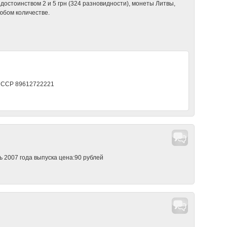
достоинством 2 и 5 грн (324 разновидности), монеты Литвы,
юбом количестве.
 СССР 89612722221
 2007 года выпуска цена:90 рублей