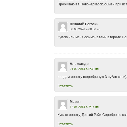
Проживаю в г. Новочеркасск, обмен при вс
Николай Рогозин
:
08.08.2026 в 08:50 пп
Куплю или меняюсь монетами в городе Нов
Александр
:
21.02.2014 в 5:30 пп
продам монету (серебряную 3 рубля сочи
Ответить
Мария
:
12.04.2014 в 7:14 пп
Куплю монету, Третий Рейх Серебро со свас
Ответить