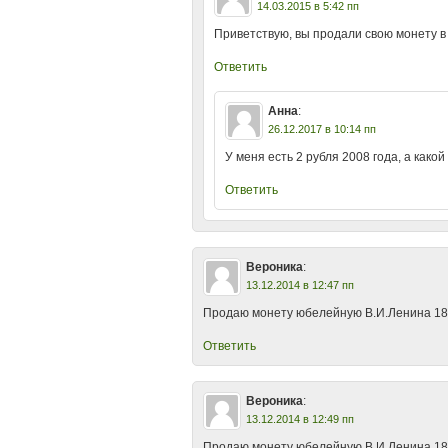
14.03.2015 в 5:42 пп
Приветствую, вы продали свою мoнету в 
Ответить
Анна
:
26.12.2017 в 10:14 пп
У меня есть 2 рубля 2008 года, а как
Ответить
Вероника
:
13.12.2014 в 12:47 пп
Продаю монету юбелейную В.И.Ленина 18
Ответить
Вероника
:
13.12.2014 в 12:49 пп
Продаю монету юбелейную В.И.Ленина 18