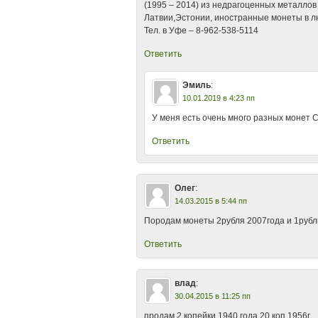
(1995 – 2014) из недрагоценных металлов 
Латвии,Эстонии, иностранные монеты в л
Тел. в Уфе – 8-962-538-5114
Ответить
Эмиль
:
10.01.2019 в 4:23 пп
У меня есть очень много разных монет
Ответить
Олег
:
14.03.2015 в 5:44 пп
Породам монеты 2рубля 2007года и 1рубль
Ответить
влад
:
30.04.2015 в 11:25 пп
продам 2 копейки 1940 года 20 коп 1956г