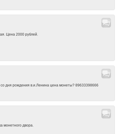
ая. Цена 2000 рублей.
т со дня рождения в.и.Ленина цена монеты? 89633398666
ка монетного двора.