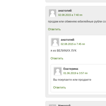
анатолий
:
02.08.2015 в 7:40 пп
продам или обменяю юбилейные рубли ссср
Ответить
анатолий
:
02.08.2015 в 7:45 пп
я из ВЕЛИКИХ ЛУК
Ответить
Екатерина
:
01.06.2019 в 3:57 пп
Вы покупаете или продаете
Ответить
Николай
: