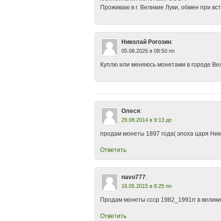
Проживаю в г. Великие Луки, обмен при вс
Николай Рогозин
:
05.08.2026 в 08:50 пп
Куплю или меняюсь монетами в городе Вел
Олеся
:
29.08.2014 в 9:13 дп
продам монеты 1897 года( эпоха царя Никол
Ответить
navo777
:
16.05.2015 в 8:25 пп
Продам монеты ссср 1982_1991гг в велики
Ответить