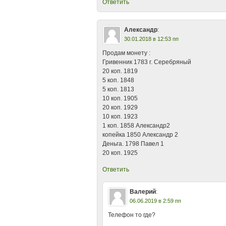
Ответить
Александр
:
30.01.2018 в 12:53 пп
Продам монету :
Гривенник 1783 г. Серебряный
20 коп. 1819
5 коп. 1848
5 коп. 1813
10 коп. 1905
20 коп. 1929
10 коп. 1923
1 коп. 1858 Александр2
копейка 1850 Александр 2
Деньга. 1798 Павел 1
20 коп. 1925
Ответить
Валерий
:
06.06.2019 в 2:59 пп
Телефон то где?