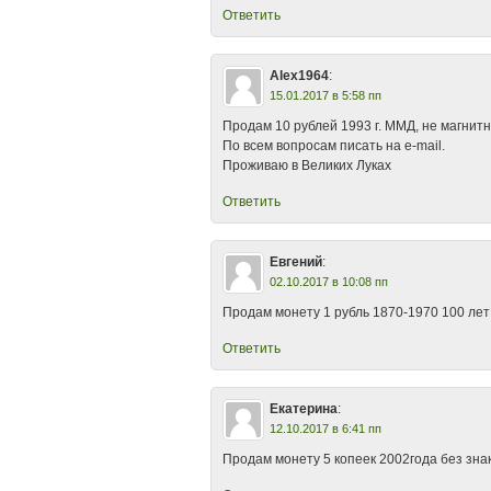
Ответить
Alex1964
:
15.01.2017 в 5:58 пп
Продам 10 рублей 1993 г. ММД, не магнитн
По всем вопросам писать на e-mail.
Проживаю в Великих Луках
Ответить
Евгений
:
02.10.2017 в 10:08 пп
Продам монету 1 рубль 1870-1970 100 ле
Ответить
Екатерина
:
12.10.2017 в 6:41 пп
Продам монету 5 копеек 2002года без зна