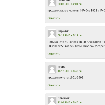
20.08.2015 в 2:01 пп
продам старые монеты !) Рубль 1921 и Руб
Ответить
Кирилл
:
09.12.2015 в 5:12 пп
Есть монета 50 копеек 1894г Александр 3 
50 копеек 50 копеек 1897г Николай 2 сере
Ответить
игорь
:
16.12.2015 в 3:43 пп
продам монеты 1961-1991
Ответить
Евгений
:
21.04.2016 в 5:40 пп