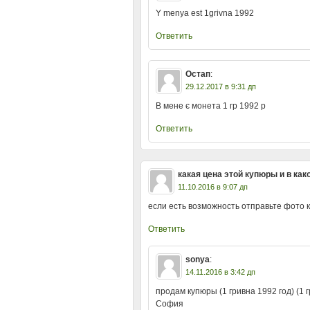
Y menya est 1grivna 1992
Ответить
Остап
:
29.12.2017 в 9:31 дп
В мене є монета 1 гр 1992 р
Ответить
какая цена этой купюры и в как
11.10.2016 в 9:07 дп
если есть возможность отправьте фото 
Ответить
sonya
:
14.11.2016 в 3:42 дп
продам купюры (1 гривна 1992 год) (1
София