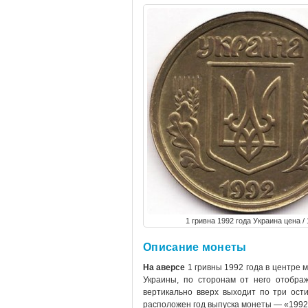
1 гривна 1992 года Украина цена 
Описание монеты
На аверсе
1 гривны 1992 года в центре 
Украины, по сторонам от него отобра
вертикально вверх выходит по три ост
расположен год выпуска монеты — «1992