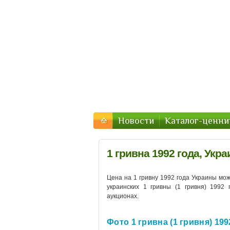
Монеты Украины — цены 
Цены и стоимость монет Украины в 2016 го
Новости
Каталог-ценни
1 гривна 1992 года, Укра
Цена на 1 гривну 1992 года Украины мо
украинских 1 гривны (1 гривня) 1992
аукционах.
Фото 1 гривна (1 гривня) 199