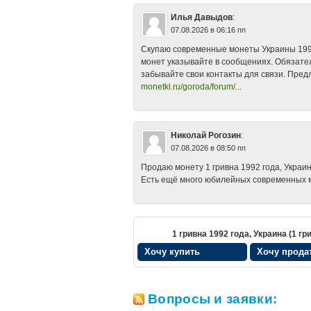
Илья Давыдов
:
07.08.2026 в 06:16 пп
Скупаю современные монеты Украины 1992
монет указывайте в сообщениях. Обязател
забывайте свои контакты для связи. Пре
monetki.ru/goroda/forum/...
Николай Рогозин
:
07.08.2026 в 08:50 пп
Продаю монету 1 гривна 1992 года, Украин
Есть ещё много юбилейных современных 
1 гривна 1992 года, Украина (1 гр
Хочу купить
Хочу прода
Вопросы и заявки: