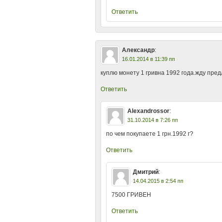
Ответить
Александр
:
16.01.2014 в 11:39 пп
куплю монету 1 гривна 1992 года.жду пре
Ответить
Alexandrossor
:
31.10.2014 в 7:26 пп
по чем покупаете 1 грн.1992 г?
Ответить
Дмитрий
:
14.04.2015 в 2:54 пп
7500 ГРИВЕН
Ответить