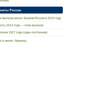
опійка)
неты России
н выпуска монет Банком России в 2015 году
еты 2014 года — план выпуска
копеек 1927 года (один полтинник)
сть монет Украины