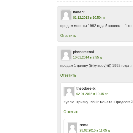
павел
:
01.12.2013 в 10:50 пп
продам монеты 1992 года 5 копеек…..1 ко
Ответить
phenomenal
:
10.01.2014 в 2:55 дп
продам 1 гривну ((((купюру))))) 1992 года
Ответить
theodore-b
:
02.01.2015 в 10:45 пп
Куплю 1гривну 1992г. монета! Предлогай
Ответить
rema
:
25.02.2015 в 11:05 дп