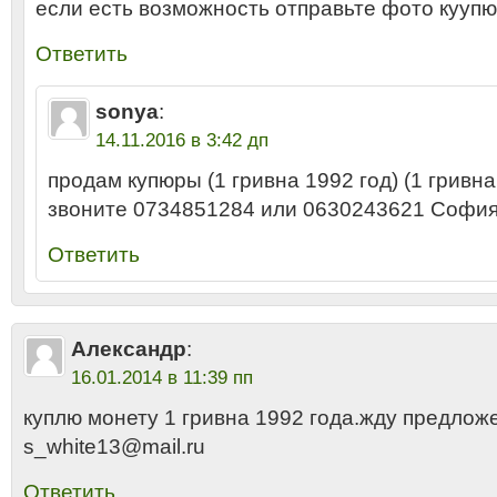
если есть возможность отправьте фото кууп
Ответить
sonya
:
14.11.2016 в 3:42 дп
продам купюры (1 гривна 1992 год) (1 гривна
звоните 0734851284 или 0630243621 Софи
Ответить
Александр
:
16.01.2014 в 11:39 пп
куплю монету 1 гривна 1992 года.жду предлож
s_white13@mail.ru
Ответить