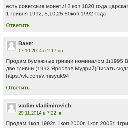
есть советские монети! 2 коп 1820 года царска
1 гривня 1992, 5,10,25,50коп 1992 года
Ответить
Ваня
:
17.10.2014 в 2:17 пп
Продам бумажные гривни номиналом 1(1995 
две гривни (1992 Ярослав Мудрий)Писать сюд
https://vk.com/v.misyuk94
Ответить
vadim vladimirovich
:
29.11.2014 в 7:22 пп
Продам 1коп 1992г. 1коп 2000г. 1коп 2005г. 1гр