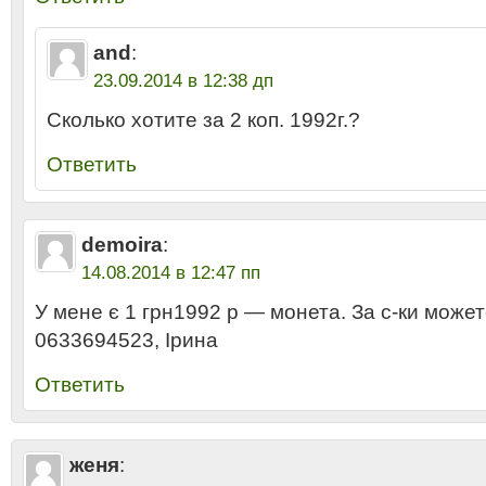
and
:
23.09.2014 в 12:38 дп
Сколько хотите за 2 коп. 1992г.?
Ответить
demoira
:
14.08.2014 в 12:47 пп
У мене є 1 грн1992 р — монета. За с-ки может
0633694523, Ірина
Ответить
женя
: