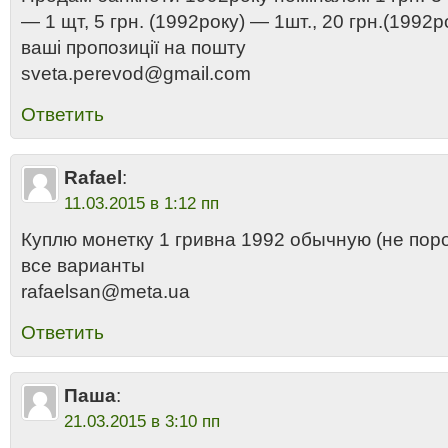
— 1 щт, 5 грн. (1992року) — 1шт., 20 грн.(1992р
ваші пропозиції на пошту
sveta.perevod@gmail.com
Ответить
Rafael
:
11.03.2015 в 1:12 пп
Куплю монетку 1 гривна 1992 обычную (не по
все варианты
rafaelsan@meta.ua
Ответить
Паша
:
21.03.2015 в 3:10 пп