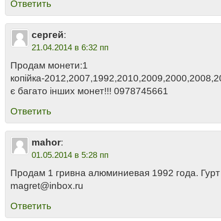
Ответить
сергей
:
21.04.2014 в 6:32 пп
Продам монети:1
копійка-2012,2007,1992,2010,2009,2000,2008,
є багато інших монет!!! 0978745661
Ответить
mahor
:
01.05.2014 в 5:28 пп
Продам 1 гривна алюминиевая 1992 года. Гурт
magret@inbox.ru
Ответить