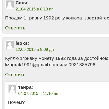
Саня
:
21.04.2015 в 8:13 пп
Продам 1 гривну 1992 року копюра .звертайте
Ответить
leoks
:
12.05.2015 в 9:09 дп
Куплю 1гривну монету 1992 года за достойною
lizagrak1991@gmail.com или 0931885796
Ответить
таира
:
04.07.2015 в 11:10 пп
Почем?