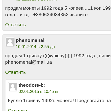
продам монеты 1992 года 5 копеек…..1 коп 1992
года…и тд…+380634034352 звоните
Ответить
phenomenal
:
10.01.2014 в 2:55 дп
продам 1 гривну ((((купюру))))) 1992 года , пиш
phenomenal@mail.ua
Ответить
theodore-b
:
02.01.2015 в 10:45 пп
Куплю 1гривну 1992г. монета! Предлогайте на
Ответить