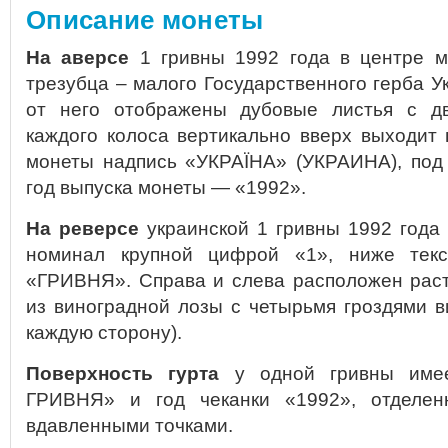
Описание монеты
На аверсе
1 гривны 1992 года в центре м
трезубца – малого Государственного герба У
от него отображены дубовые листья с дв
каждого колоса вертикально вверх выходит 
монеты надпись «УКРАЇНА» (УКРАИНА), под
год выпуска монеты — «1992».
На реверсе
украинской 1 гривны 1992 года
номинал крупной цифрой «1», ниже текс
«ГРИВНЯ». Справа и слева расположен рас
из виноградной лозы с четырьмя гроздями в
каждую сторону).
Поверхность гурта
у одной гривны име
ГРИВНЯ» и год чеканки «1992», отделен
вдавленными точками.