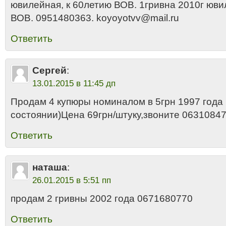
ювилейная, к 60летию ВОВ. 1гривна 2010г юви
ВОВ. 0951480363. koyoyotvv@mail.ru
Ответить
Сергей
:
13.01.2015 в 11:45 дп
Продам 4 купюры номиналом в 5грн 1997 года
состоянии)Цена 69грн/штуку,звоните 0631084
Ответить
наташа
:
26.01.2015 в 5:51 пп
продам 2 гривны 2002 года 0671680770
Ответить