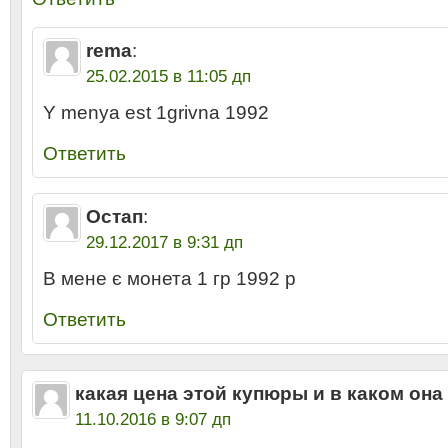
rema
:
25.02.2015 в 11:05 дп
Y menya est 1grivna 1992
Ответить
Остап
:
29.12.2017 в 9:31 дп
В мене є монета 1 гр 1992 р
Ответить
какая цена этой купюры и в каком она
11.10.2016 в 9:07 дп