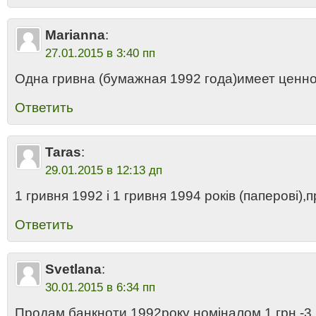
Marianna
:
27.01.2015 в 3:40 пп
Одна гривна (бумажная 1992 года)имеет ценн
Ответить
Taras
:
29.01.2015 в 12:13 дп
1 гривня 1992 і 1 гривня 1994 років (паперові),п
Ответить
Svetlana
:
30.01.2015 в 6:34 пп
Продам банкноти 1992року номіналом 1 грн.-3 ш