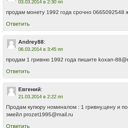
03.03.2014 в 2:30 пп
продам монету 1992 года срочно 0665092548 
Ответить
Andrey88
:
06.03.2014 в 3:45 пп
продам 1 гривню 1992 года пишите koxan-88@m
Ответить
Евгений
:
21.03.2014 в 2:22 пп
Продам купюру номиналом : 1 гривну,цену и п
эмейл prozet1995@mail.ru
Ответить