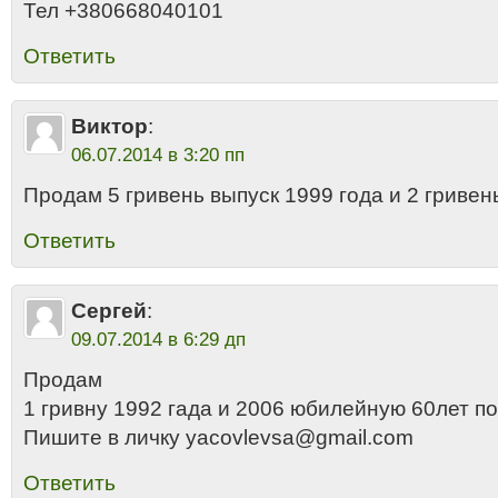
Тел +380668040101
Ответить
Виктор
:
06.07.2014 в 3:20 пп
Продам 5 гривень выпуск 1999 года и 2 гривен
Ответить
Сергей
:
09.07.2014 в 6:29 дп
Продам
1 гривну 1992 гада и 2006 юбилейную 60лет п
Пишите в личку yacovlevsa@gmail.com
Ответить