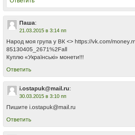
Ответить
Паша
:
21.03.2015 в 3:14 пп
Народ моя група у ВК <> https://vk.com/money
85130405_2671%2Fall
Куплю «Українські» монети!!!
Ответить
i.ostapuk@mail.ru
:
30.03.2015 в 3:10 пп
Пишите i.ostapuk@mail.ru
Ответить