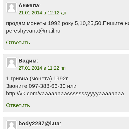
Анжела
:
21.01.2014 в 12:12 дп
продам монеты 1992 року 5,10,25,50.Пишите н
pereshyvana@mail.ru
Ответить
Вадим
:
27.01.2014 в 11:22 пп
1 гривна (монета) 1992г.
Звоните 097-388-66-30 или
http://vk.com/vaaaaaaaasssssssyyyyaaaaaaaa
Ответить
body2287@i.ua
: