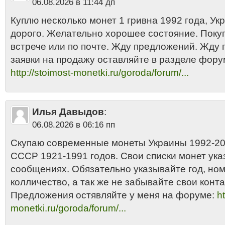
06.08.2026 в 11:44 дп
Куплю несколько монет 1 гривна 1992 года, Укра
дорого. Желательно хорошее состояние. Поку
встрече или по почте. Жду предложений. Жду
заявки на продажу оставляйте в разделе фору
http://stoimost-monetki.ru/goroda/forum/...
Илья Давыдов
:
06.08.2026 в 06:16 пп
Скупаю современные монеты Украины 1992-201
СССР 1921-1991 годов. Свои списки монет ука
сообщениях. Обязательно указывайте год, но
колличество, а так же не забывайте свои конта
Предложения остявляйте у меня на форуме:
ht
monetki.ru/goroda/forum/...