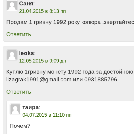
Саня
:
21.04.2015 в 8:13 пп
Продам 1 гривну 1992 року копюра .звертайте
Ответить
leoks
:
12.05.2015 в 9:09 дп
Куплю 1гривну монету 1992 года за достойною
lizagrak1991@gmail.com или 0931885796
Ответить
таира
:
04.07.2015 в 11:10 пп
Почем?