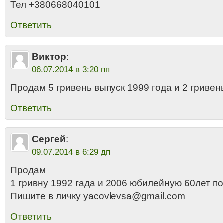
Тел +380668040101
Ответить
Виктор
:
06.07.2014 в 3:20 пп
Продам 5 гривень выпуск 1999 года и 2 гривен
Ответить
Сергей
:
09.07.2014 в 6:29 дп
Продам
1 гривну 1992 гада и 2006 юбилейную 60лет п
Пишите в личку yacovlevsa@gmail.com
Ответить