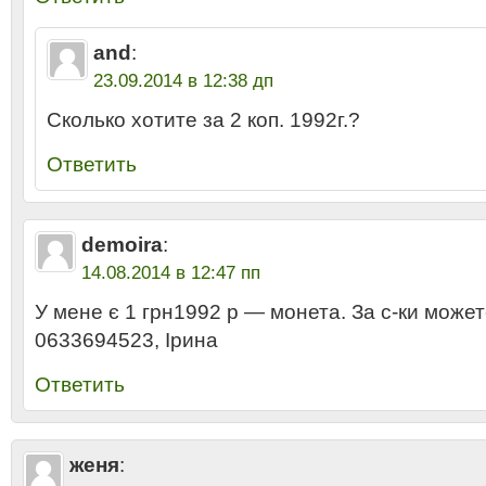
and
:
23.09.2014 в 12:38 дп
Сколько хотите за 2 коп. 1992г.?
Ответить
demoira
:
14.08.2014 в 12:47 пп
У мене є 1 грн1992 р — монета. За с-ки может
0633694523, Ірина
Ответить
женя
: