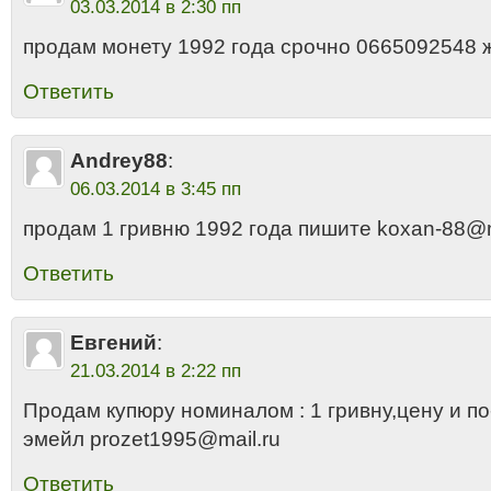
03.03.2014 в 2:30 пп
продам монету 1992 года срочно 0665092548 
Ответить
Andrey88
:
06.03.2014 в 3:45 пп
продам 1 гривню 1992 года пишите koxan-88@m
Ответить
Евгений
:
21.03.2014 в 2:22 пп
Продам купюру номиналом : 1 гривну,цену и п
эмейл prozet1995@mail.ru
Ответить