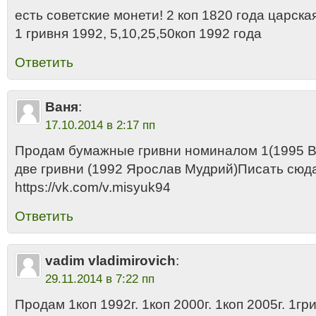
есть советские монети! 2 коп 1820 года царска
1 гривня 1992, 5,10,25,50коп 1992 года
Ответить
Ваня
:
17.10.2014 в 2:17 пп
Продам бумажные гривни номиналом 1(1995 
две гривни (1992 Ярослав Мудрий)Писать сюд
https://vk.com/v.misyuk94
Ответить
vadim vladimirovich
:
29.11.2014 в 7:22 пп
Продам 1коп 1992г. 1коп 2000г. 1коп 2005г. 1гр