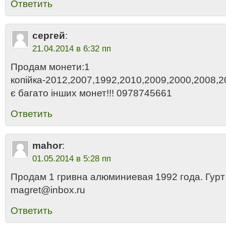
Ответить
сергей
:
21.04.2014 в 6:32 пп
Продам монети:1
копійка-2012,2007,1992,2010,2009,2000,2008,
є багато інших монет!!! 0978745661
Ответить
mahor
:
01.05.2014 в 5:28 пп
Продам 1 гривна алюминиевая 1992 года. Гурт
magret@inbox.ru
Ответить