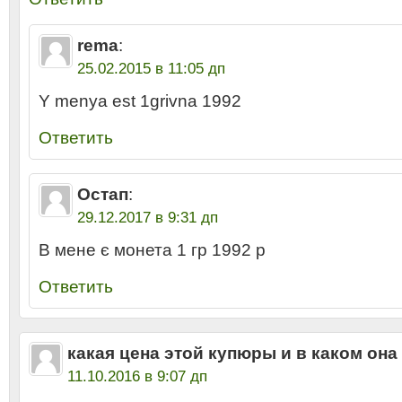
rema
:
25.02.2015 в 11:05 дп
Y menya est 1grivna 1992
Ответить
Остап
:
29.12.2017 в 9:31 дп
В мене є монета 1 гр 1992 р
Ответить
какая цена этой купюры и в каком она
11.10.2016 в 9:07 дп