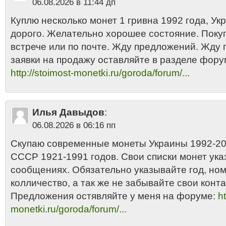
06.08.2026 в 11:44 дп
Куплю несколько монет 1 гривна 1992 года, Укра
дорого. Желательно хорошее состояние. Поку
встрече или по почте. Жду предложений. Жду
заявки на продажу оставляйте в разделе фору
http://stoimost-monetki.ru/goroda/forum/...
Илья Давыдов
:
06.08.2026 в 06:16 пп
Скупаю современные монеты Украины 1992-201
СССР 1921-1991 годов. Свои списки монет ука
сообщениях. Обязательно указывайте год, но
колличество, а так же не забывайте свои конта
Предложения остявляйте у меня на форуме:
ht
monetki.ru/goroda/forum/...