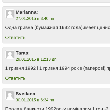
Marianna
:
27.01.2015 в 3:40 пп
Одна гривна (бумажная 1992 года)имеет ценн
Ответить
Taras
:
29.01.2015 в 12:13 дп
1 гривня 1992 і 1 гривня 1994 років (паперові),п
Ответить
Svetlana
:
30.01.2015 в 6:34 пп
Продам банкноти 1992року номіналом 1 грн.-3 ш