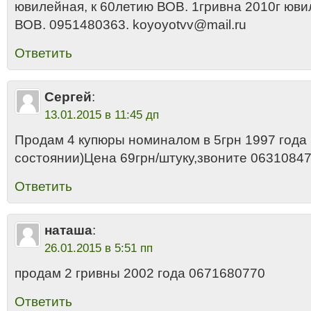
ювилейная, к 60летию ВОВ. 1гривна 2010г юви
ВОВ. 0951480363. koyoyotvv@mail.ru
Ответить
Сергей
:
13.01.2015 в 11:45 дп
Продам 4 купюры номиналом в 5грн 1997 года
состоянии)Цена 69грн/штуку,звоните 0631084
Ответить
наташа
:
26.01.2015 в 5:51 пп
продам 2 гривны 2002 года 0671680770
Ответить