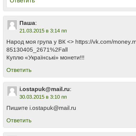
Ответить
Паша
:
21.03.2015 в 3:14 пп
Народ моя група у ВК <> https://vk.com/money
85130405_2671%2Fall
Куплю «Українські» монети!!!
Ответить
i.ostapuk@mail.ru
:
30.03.2015 в 3:10 пп
Пишите i.ostapuk@mail.ru
Ответить