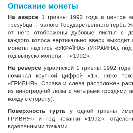
Описание монеты
На аверсе
1 гривны 1992 года в центре м
трезубца – малого Государственного герба У
от него отображены дубовые листья с дв
каждого колоса вертикально вверх выходит 
монеты надпись «УКРАЇНА» (УКРАИНА), под
год выпуска монеты — «1992».
На реверсе
украинской 1 гривны 1992 года
номинал крупной цифрой «1», ниже текс
«ГРИВНЯ». Справа и слева расположен рас
из виноградной лозы с четырьмя гроздями в
каждую сторону).
Поверхность гурта
у одной гривны име
ГРИВНЯ» и год чеканки «1992», отделен
вдавленными точками.