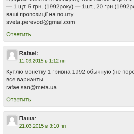
— 1 щт, 5 грн. (1992року) — 1шт., 20 грн.(1992р
ваші пропозиції на пошту
sveta.perevod@gmail.com
Ответить
Rafael
:
11.03.2015 в 1:12 пп
Куплю монетку 1 гривна 1992 обычную (не по
все варианты
rafaelsan@meta.ua
Ответить
Паша
:
21.03.2015 в 3:10 пп