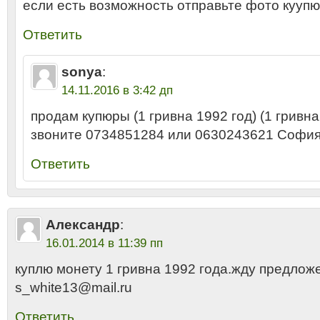
если есть возможность отправьте фото кууп
Ответить
sonya
:
14.11.2016 в 3:42 дп
продам купюры (1 гривна 1992 год) (1 гривна
звоните 0734851284 или 0630243621 Софи
Ответить
Александр
:
16.01.2014 в 11:39 пп
куплю монету 1 гривна 1992 года.жду предлож
s_white13@mail.ru
Ответить