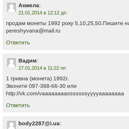
Анжела
:
21.01.2014 в 12:12 дп
продам монеты 1992 року 5,10,25,50.Пишите н
pereshyvana@mail.ru
Ответить
Вадим
:
27.01.2014 в 11:22 пп
1 гривна (монета) 1992г.
Звоните 097-388-66-30 или
http://vk.com/vaaaaaaaasssssssyyyyaaaaaaaa
Ответить
body2287@i.ua
: