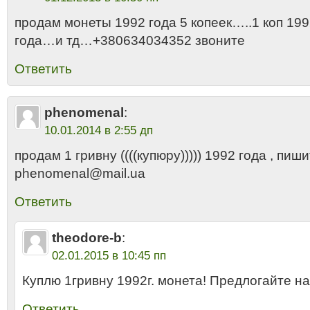
продам монеты 1992 года 5 копеек…..1 коп 1992
года…и тд…+380634034352 звоните
Ответить
phenomenal
:
10.01.2014 в 2:55 дп
продам 1 гривну ((((купюру))))) 1992 года , пиш
phenomenal@mail.ua
Ответить
theodore-b
:
02.01.2015 в 10:45 пп
Куплю 1гривну 1992г. монета! Предлогайте на
Ответить