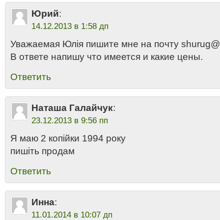
Юрий
:
14.12.2013 в 1:58 дп
Уважаемая Юлія пишите мне на почту shurug@u
В ответе напишу что имеется и какие цены.
Ответить
Наташа Галайчук
:
23.12.2013 в 9:56 пп
Я маю 2 копійки 1994 року
пишіть продам
Ответить
Инна
:
11.01.2014 в 10:07 дп