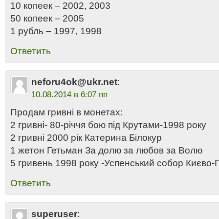
10 копеек – 2002, 2003
50 копеек – 2005
1 рубль – 1997, 1998
Ответить
neforu4ok@ukr.net
:
10.08.2014 в 6:07 пп
Продам гривні в монетах:
2 гривні- 80-річчя бою під Крутами-1998 року
2 гривні 2000 рік Катерина Білокур
1 жетон Гетьман За долю за любов за Волю
5 гривень 1998 року -Успенський собор Києво-
Ответить
superuser
: