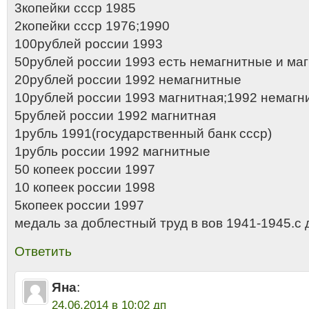
3копейки ссср 1985
2копейки ссср 1976;1990
100рублей россии 1993
50рублей россии 1993 есть немагнитные и ма
20рублей россии 1992 немагнитные
10рублей россии 1993 магнитная;1992 немагн
5рублей россии 1992 магнитная
1рубль 1991(государственный банк ссср)
1рубль россии 1992 магнитные
50 копеек россии 1997
10 копеек россии 1998
5копеек россии 1997
медаль за доблестный труд в вов 1941-1945.с 
Ответить
Яна
:
24.06.2014 в 10:02 дп