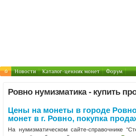
Форум нумизматов : Монеты Р
Монеты в городах РФ и Украины
Новости
Каталог-ценник монет
Форум
Ровно нумизматика - купить пр
Цены на монеты в городе Ровно
монет в г. Ровно, покупка прода
На нумизматическом сайте-справочнике “Ст