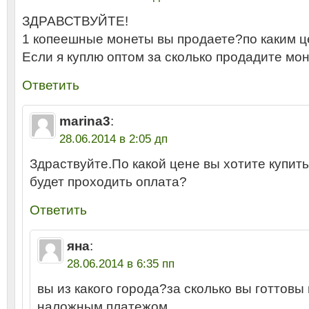
ЗДРАВСТВУЙТЕ!
1 копеешные монеты вы продаете?по каким ц
Если я куплю оптом за сколько продадите м
Ответить
marina3
:
28.06.2014 в 2:05 дп
Здраствуйте.По какой цене вы хотите купить
будет проходить оплата?
Ответить
яна
:
28.06.2014 в 6:35 пп
вы из какого города?за сколько вы готтов
наложным платежом