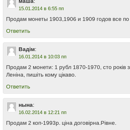
маша
:
15.01.2014 в 6:55 пп
Продам монеты 1903,1906 и 1909 годов все по
Ответить
Вадім
:
16.01.2014 в 10:03 пп
Продам 2 монети: 1 рубл 1870-1970, сто років
Леніна, пишіть кому цікаво.
Ответить
нына
:
16.02.2014 в 12:21 пп
Продам 2 коп-1993р. цiна договiрна.Рiвне.