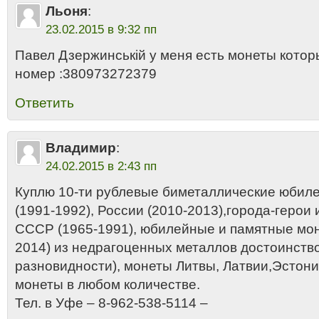
Льоня
:
23.02.2015 в 9:32 пп
Павел Дзержинській у меня есть монеты котор
номер :380973272379
Ответить
Владимир
:
24.02.2015 в 2:43 пп
Куплю 10-ти рублевые биметаллические юби
(1991-1992), России (2010-2013),города-геро
СССР (1965-1991), юбилейные и памятные мон
2014) из недрагоценных металлов достоинством
разновидности), монеты Литвы, Латвии,Эстон
монеты в любом количестве.
Тел. в Уфе – 8-962-538-5114 –