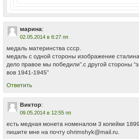
марина
:
02.05.2014 в 6:27 пп
медаль материнства ссср.
медаль с одной стороны изображение сталина
дело правое мы победили”.с другой стороны “з
вов 1941-1945”
Ответить
Виктор
:
09.05.2014 в 12:55 пп
есть медная монета номеналом 3 копейки 1899г
пишите мне на почту ohrimshyk@mail.ru.