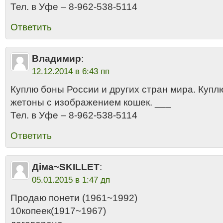
Тел. в Уфе – 8-962-538-5114
Ответить
Владимир
:
12.12.2014 в 6:43 пп
Куплю боны России и других стран мира. Купл
жетоны с изображением кошек. ___
Тел. в Уфе – 8-962-538-5114
Ответить
Діма~SKILLET
:
05.01.2015 в 1:47 дп
Продаю понети (1961~1992)
10копеек(1917~1967)