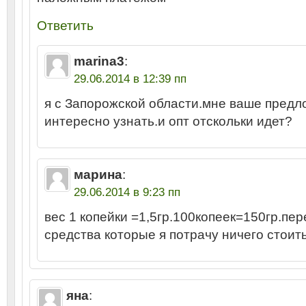
Ответить
marina3
:
29.06.2014 в 12:39 пп
я с Запорожской области.мне ваше пред
интересно узнать.и опт отскольки идет?
марина
:
29.06.2014 в 9:23 пп
вес 1 копейки =1,5гр.100копеек=150гр.пе
средства которые я потрачу ничего стоить
яна
: