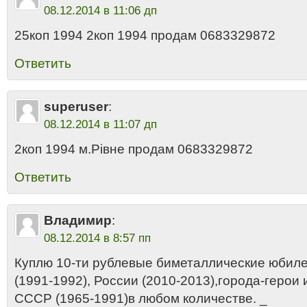
08.12.2014 в 11:06 дп
25коп 1994 2коп 1994 продам 0683329872
Ответить
superuser
:
08.12.2014 в 11:07 дп
2коп 1994 м.Рівне продам 0683329872
Ответить
Владимир
:
08.12.2014 в 8:57 пп
Куплю 10-ти рублевые биметаллические юби
(1991-1992), России (2010-2013),города-геро
СССР (1965-1991)в любом количестве. _