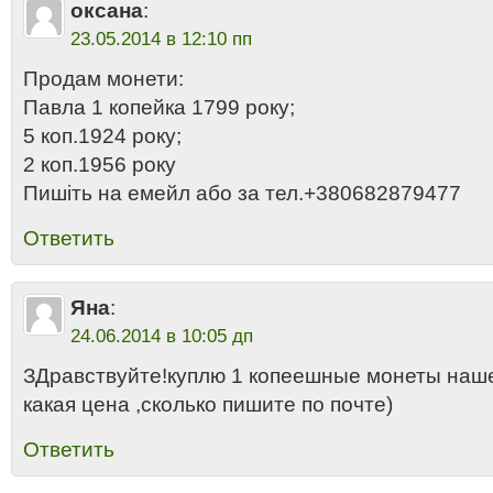
оксана
:
23.05.2014 в 12:10 пп
Продам монети:
Павла 1 копейка 1799 року;
5 коп.1924 року;
2 коп.1956 року
Пишіть на емейл або за тел.+380682879477
Ответить
Яна
:
24.06.2014 в 10:05 дп
ЗДравствуйте!куплю 1 копеешные монеты наш
какая цена ,сколько пишите по почте)
Ответить