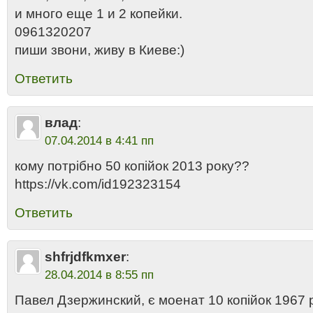
и много еще 1 и 2 копейки.
0961320207
пиши звони, живу в Киеве:)
Ответить
влад
:
07.04.2014 в 4:41 пп
кому потрібно 50 копійок 2013 року??
https://vk.com/id192323154
Ответить
shfrjdfkmxer
:
28.04.2014 в 8:55 пп
Павел Дзержинский, є моенат 10 копійок 1967 