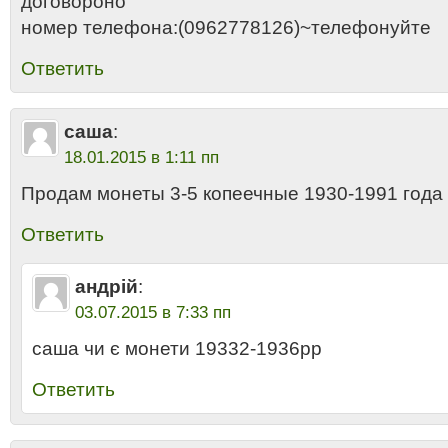
договороно
номер телефона:(0962778126)~телефонуйте
Ответить
саша
:
18.01.2015 в 1:11 пп
Продам монеты 3-5 копеечные 1930-1991 года
Ответить
андрій
:
03.07.2015 в 7:33 пп
саша чи є монети 19332-1936рр
Ответить