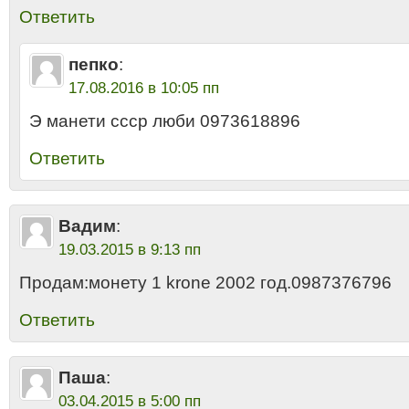
Ответить
пепко
:
17.08.2016 в 10:05 пп
Э манети ссср люби 0973618896
Ответить
Вадим
:
19.03.2015 в 9:13 пп
Продам:монету 1 krone 2002 год.0987376796
Ответить
Паша
:
03.04.2015 в 5:00 пп