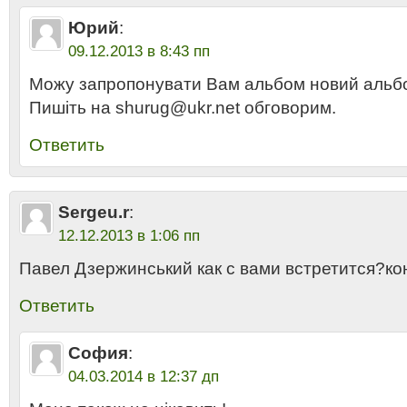
Юрий
:
09.12.2013 в 8:43 пп
Можу запропонувати Вам альбом новий альбо
Пишіть на shurug@ukr.net обговорим.
Ответить
Sergeu.r
:
12.12.2013 в 1:06 пп
Павел Дзержинський как с вами встретится?ко
Ответить
София
:
04.03.2014 в 12:37 дп