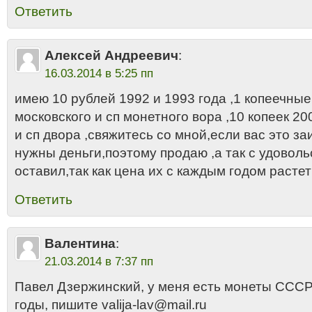
Ответить
Алексей Андреевич
:
16.03.2014 в 5:25 пп
имею 10 рублей 1992 и 1993 года ,1 копеечны
московского и сп монетного вора ,10 копеек 20
и сп двора ,свяжитесь со мной,если вас это з
нужны деньги,поэтому продаю ,а так с удовол
оставил,так как цена их с каждым годом растет
Ответить
Валентина
:
21.03.2014 в 7:37 пп
Павел Дзержинский, у меня есть монеты СССР
годы, пишите valija-lav@mail.ru