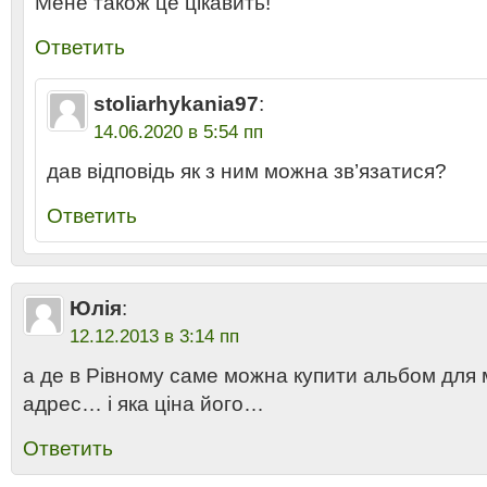
Мене також це цікавить!
Ответить
stoliarhykania97
:
14.06.2020 в 5:54 пп
дав відповідь як з ним можна зв’язатися?
Ответить
Юлія
:
12.12.2013 в 3:14 пп
а де в Рівному саме можна купити альбом для
адрес… і яка ціна його…
Ответить