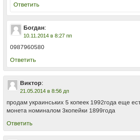
Ответить
Богдан
:
10.11.2014 в 8:27 пп
0987960580
Ответить
Виктор
:
21.05.2014 в 8:56 дп
продам украинських 5 копеек 1992года еще ес
монета номиналом 3копейки 1899года
Ответить