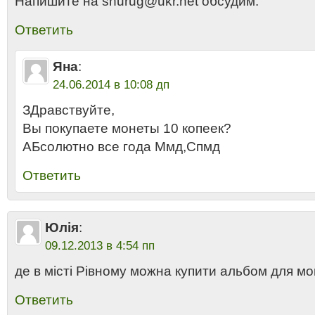
Напишите на shurug@ukr.net обсудим.
Ответить
Яна
:
24.06.2014 в 10:08 дп
ЗДравствуйте,
Вы покупаете монеты 10 копеек?
АБсолютно все года Ммд,Спмд
Ответить
Юлія
:
09.12.2013 в 4:54 пп
де в місті Рівному можна купити альбом для мо
Ответить