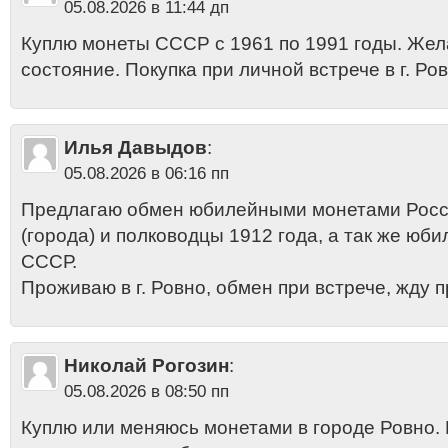
05.08.2026 в 11:44 дп
Куплю монеты СССР с 1961 по 1991 годы. Же
состояние. Покупка при личной встрече в г. Ров
Илья Давыдов
:
05.08.2026 в 06:16 пп
Предлагаю обмен юбилейными монетами Росси
(города) и полководцы 1912 года, а так же ю
СССР.
Проживаю в г. Ровно, обмен при встрече, жду 
Николай Рогозин
:
05.08.2026 в 08:50 пп
Куплю или меняюсь монетами в городе Ровно.