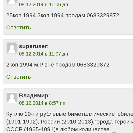
08.12.2014 в 11:06 дп
25коп 1994 2коп 1994 продам 0683329872
Ответить
superuser
:
08.12.2014 в 11:07 дп
2коп 1994 м.Рівне продам 0683329872
Ответить
Владимир
:
08.12.2014 в 8:57 пп
Куплю 10-ти рублевые биметаллические юби
(1991-1992), России (2010-2013),города-геро
СССР (1965-1991)в любом количестве. _