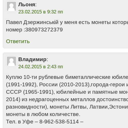
Льоня
:
23.02.2015 в 9:32 пп
Павел Дзержинській у меня есть монеты котор
номер :380973272379
Ответить
Владимир
:
24.02.2015 в 2:43 пп
Куплю 10-ти рублевые биметаллические юби
(1991-1992), России (2010-2013),города-геро
СССР (1965-1991), юбилейные и памятные мон
2014) из недрагоценных металлов достоинством
разновидности), монеты Литвы, Латвии,Эстон
монеты в любом количестве.
Тел. в Уфе – 8-962-538-5114 –