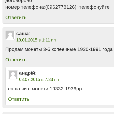
договороно
номер телефона:(0962778126)~телефонуйте
Ответить
саша
:
18.01.2015 в 1:11 пп
Продам монеты 3-5 копеечные 1930-1991 года
Ответить
андрій
:
03.07.2015 в 7:33 пп
саша чи є монети 19332-1936рр
Ответить