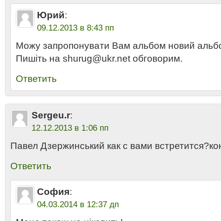
Юрий
:
09.12.2013 в 8:43 пп
Можу запропонувати Вам альбом новий альбо
Пишіть на shurug@ukr.net обговорим.
Ответить
Sergeu.r
:
12.12.2013 в 1:06 пп
Павел Дзержинський как с вами встретится?ко
Ответить
София
:
04.03.2014 в 12:37 дп