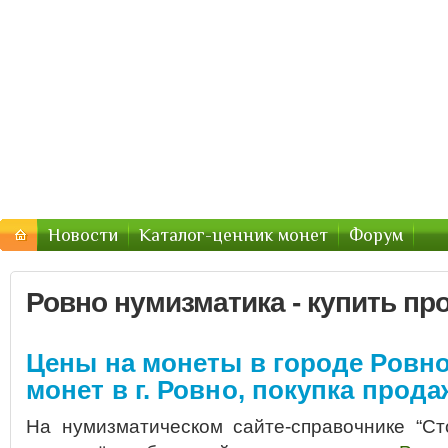
Форум нумизматов : Монеты Р
Монеты в городах РФ и Украины
Новости
Каталог-ценник монет
Форум
Ровно нумизматика - купить пр
Цены на монеты в городе Ровно
монет в г. Ровно, покупка прода
На нумизматическом сайте-справочнике “Ст