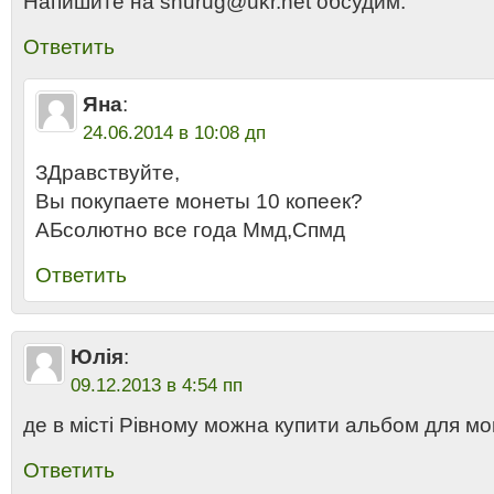
Напишите на shurug@ukr.net обсудим.
Ответить
Яна
:
24.06.2014 в 10:08 дп
ЗДравствуйте,
Вы покупаете монеты 10 копеек?
АБсолютно все года Ммд,Спмд
Ответить
Юлія
:
09.12.2013 в 4:54 пп
де в місті Рівному можна купити альбом для мо
Ответить