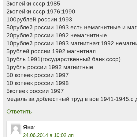
3копейки ссср 1985
2копейки ссср 1976;1990
100рублей россии 1993
50рублей россии 1993 есть немагнитные и ма
20рублей россии 1992 немагнитные
10рублей россии 1993 магнитная;1992 немагн
5рублей россии 1992 магнитная
1рубль 1991(государственный банк ссср)
1рубль россии 1992 магнитные
50 копеек россии 1997
10 копеек россии 1998
5копеек россии 1997
медаль за доблестный труд в вов 1941-1945.с 
Ответить
Яна
:
24.06.2014 в 10:02 дп