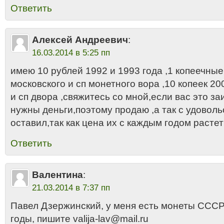
Ответить
Алексей Андреевич
:
16.03.2014 в 5:25 пп
имею 10 рублей 1992 и 1993 года ,1 копеечны
московского и сп монетного вора ,10 копеек 20
и сп двора ,свяжитесь со мной,если вас это з
нужны деньги,поэтому продаю ,а так с удовол
оставил,так как цена их с каждым годом растет
Ответить
Валентина
:
21.03.2014 в 7:37 пп
Павел Дзержинский, у меня есть монеты СССР
годы, пишите valija-lav@mail.ru