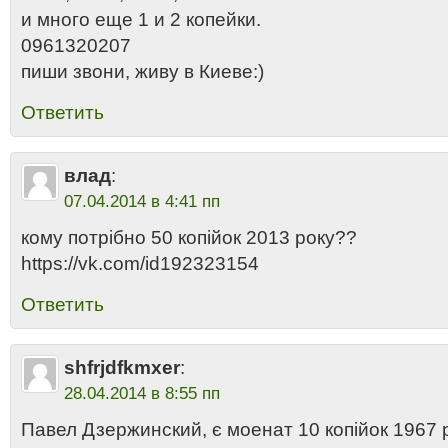
и много еще 1 и 2 копейки.
0961320207
пиши звони, живу в Киеве:)
Ответить
влад
:
07.04.2014 в 4:41 пп
кому потрібно 50 копійок 2013 року??
https://vk.com/id192323154
Ответить
shfrjdfkmxer
:
28.04.2014 в 8:55 пп
Павел Дзержинский, є моенат 10 копійок 1967 