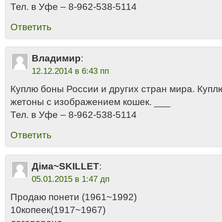
Тел. в Уфе – 8-962-538-5114
Ответить
Владимир
:
12.12.2014 в 6:43 пп
Куплю боны России и других стран мира. Купл
жетоны с изображением кошек. ___
Тел. в Уфе – 8-962-538-5114
Ответить
Діма~SKILLET
:
05.01.2015 в 1:47 дп
Продаю понети (1961~1992)
10копеек(1917~1967)