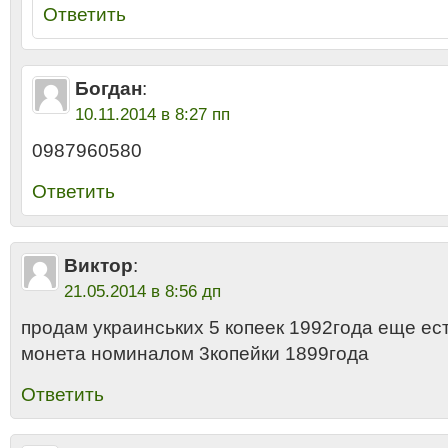
Ответить
Богдан
:
10.11.2014 в 8:27 пп
0987960580
Ответить
Виктор
:
21.05.2014 в 8:56 дп
продам украинських 5 копеек 1992года еще ес
монета номиналом 3копейки 1899года
Ответить