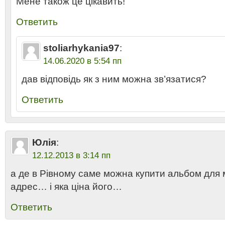
Мене також це цікавить!
Ответить
stoliarhykania97
:
14.06.2020 в 5:54 пп
дав відповідь як з ним можна зв’язатися?
Ответить
Юлія
:
12.12.2013 в 3:14 пп
а де в Рівному саме можна купити альбом для
адрес… і яка ціна його…
Ответить