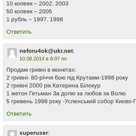
10 копеек – 2002, 2003
50 копеек – 2005
1 рубль – 1997, 1998
Ответить
neforu4ok@ukr.net
:
10.08.2014 в 6:07 пп
Продам гривні в монетах:
2 гривні- 80-річчя бою під Крутами-1998 року
2 гривні 2000 рік Катерина Білокур
1 жетон Гетьман За долю за любов за Волю
5 гривень 1998 року -Успенський собор Києво-
Ответить
superuser
: