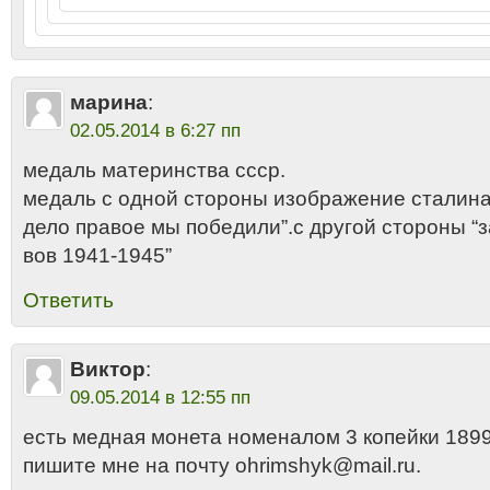
марина
:
02.05.2014 в 6:27 пп
медаль материнства ссср.
медаль с одной стороны изображение сталина
дело правое мы победили”.с другой стороны “з
вов 1941-1945”
Ответить
Виктор
:
09.05.2014 в 12:55 пп
есть медная монета номеналом 3 копейки 1899г
пишите мне на почту ohrimshyk@mail.ru.