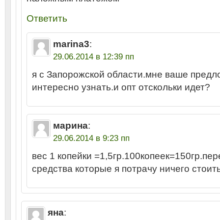
Ответить
marina3
:
29.06.2014 в 12:39 пп
я с Запорожской области.мне ваше пред
интересно узнать.и опт отскольки идет?
марина
:
29.06.2014 в 9:23 пп
вес 1 копейки =1,5гр.100копеек=150гр.пе
средства которые я потрачу ничего стоить
яна
: