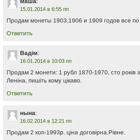
маша
:
15.01.2014 в 6:55 пп
Продам монеты 1903,1906 и 1909 годов все по
Ответить
Вадім
:
16.01.2014 в 10:03 пп
Продам 2 монети: 1 рубл 1870-1970, сто років
Леніна, пишіть кому цікаво.
Ответить
нына
:
16.02.2014 в 12:21 пп
Продам 2 коп-1993р. цiна договiрна.Рiвне.