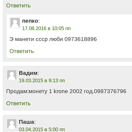
Ответить
пепко
:
17.08.2016 в 10:05 пп
Э манети ссср люби 0973618896
Ответить
Вадим
:
19.03.2015 в 9:13 пп
Продам:монету 1 krone 2002 год.0987376796
Ответить
Паша
:
03.04.2015 в 5:00 пп