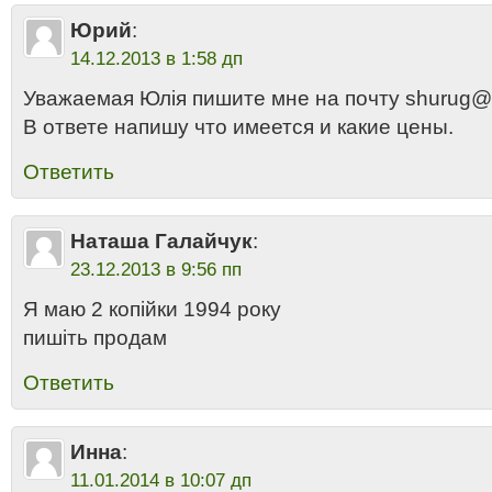
Юрий
:
14.12.2013 в 1:58 дп
Уважаемая Юлія пишите мне на почту shurug@u
В ответе напишу что имеется и какие цены.
Ответить
Наташа Галайчук
:
23.12.2013 в 9:56 пп
Я маю 2 копійки 1994 року
пишіть продам
Ответить
Инна
:
11.01.2014 в 10:07 дп