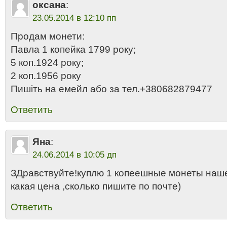
оксана
:
23.05.2014 в 12:10 пп
Продам монети:
Павла 1 копейка 1799 року;
5 коп.1924 року;
2 коп.1956 року
Пишіть на емейл або за тел.+380682879477
Ответить
Яна
:
24.06.2014 в 10:05 дп
ЗДравствуйте!куплю 1 копеешные монеты наш
какая цена ,сколько пишите по почте)
Ответить