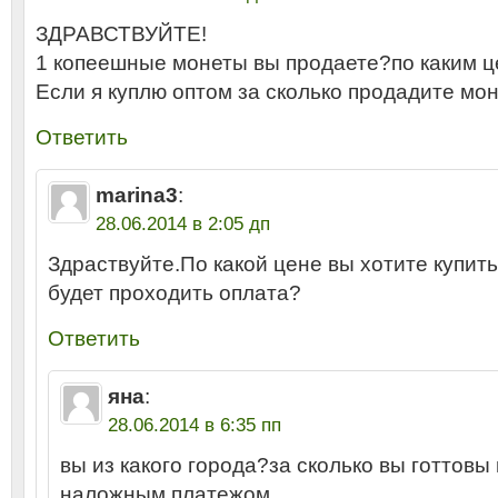
ЗДРАВСТВУЙТЕ!
1 копеешные монеты вы продаете?по каким ц
Если я куплю оптом за сколько продадите м
Ответить
marina3
:
28.06.2014 в 2:05 дп
Здраствуйте.По какой цене вы хотите купить
будет проходить оплата?
Ответить
яна
:
28.06.2014 в 6:35 пп
вы из какого города?за сколько вы готтов
наложным платежом