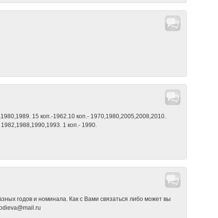
1980,1989. 15 коп.-1962.10 коп.- 1970,1980,2005,2008,2010.
- 1982,1988,1990,1993. 1 коп.- 1990.
азных годов и номинала. Как с Вами связаться либо может вы
odieva@mail.ru