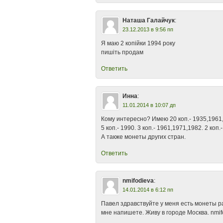
Наташа Галайчук
:
23.12.2013 в 9:56 пп
Я маю 2 копійки 1994 року
пишіть продам
Ответить
Инна
:
11.01.2014 в 10:07 дп
Кому интересно? Имею 20 коп.- 1935,1961,
5 коп.- 1990. 3 коп.- 1961,1971,1982. 2 коп.
А также монеты других стран.
Ответить
nmifodieva
:
14.01.2014 в 6:12 пп
Павел здравствуйте у меня есть монеты р
мне напишете. Живу в городе Москва. nmif